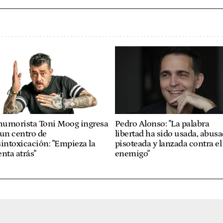
 humorista Toni Moog ingresa
Pedro Alonso: "La palabra
un centro de
libertad ha sido usada, abusa
intoxicación: "Empieza la
pisoteada y lanzada contra el
nta atrás"
enemigo"