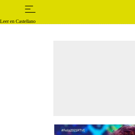
Leer en Castellano