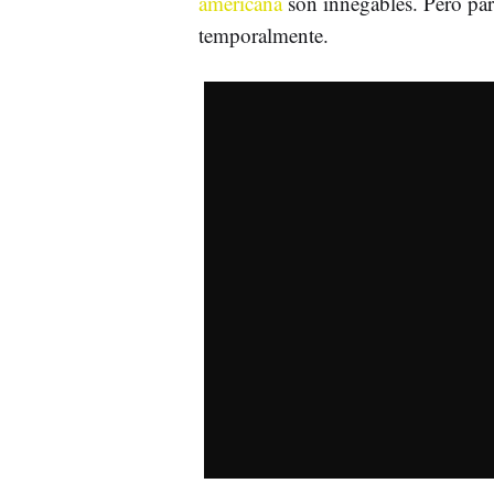
americana
son innegables. Pero par
temporalmente.