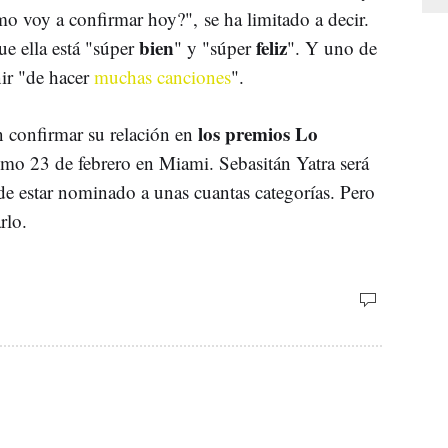
 voy a confirmar hoy?", se ha limitado a decir.
bien
feliz
ue ella está "súper
" y "súper
". Y uno de
ir "de hacer
muchas canciones
".
los premios Lo
 confirmar su relación en
ximo 23 de febrero en Miami. Sebasitán Yatra será
de estar nominado a unas cuantas categorías. Pero
arlo.