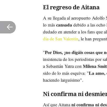
El regreso de Aitana
A su llegada al aeropuerto Adolfo 
cansada
lo más
debido a las ocho 
dudado en atender a los fans que a
día de San Valentín
, le han pregun
Por Dios, ¡no digáis cosas que n
"
insistencia de los periodistas por 
Milena Smit
a Sebastián Yatra con
La amo, e
sido de lo más esquiva: "
haciendo larguísimo".
Ni confirma ni desmie
ni confirma ni de
Así que Aitana