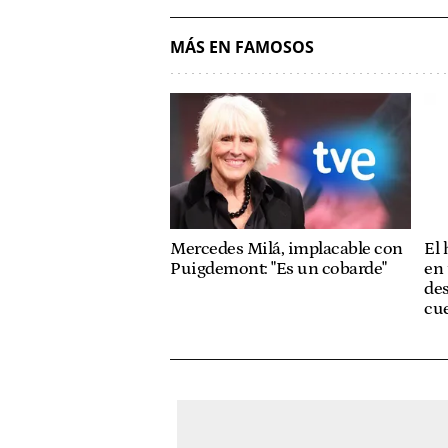
MÁS EN FAMOSOS
Mercedes Milá, implacable con
El
Puigdemont: "Es un cobarde"
en 
des
cue