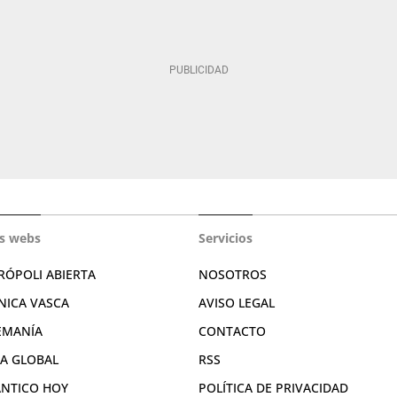
s webs
Servicios
RÓPOLI ABIERTA
NOSOTROS
NICA VASCA
AVISO LEGAL
EMANÍA
CONTACTO
RA GLOBAL
RSS
ÁNTICO HOY
POLÍTICA DE PRIVACIDAD