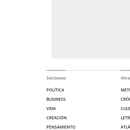
Secciones
Otra
POLÍTICA
MET
BUSINESS
CRÓ
VIDA
CUL
CREACIÓN
LET
PENSAMIENTO
ATL