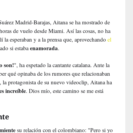
Suárez Madrid-Barajas, Aitana se ha mostrado de
horas de vuelo desde Miami. Así las cosas, no ha
llí la esperaban y a la prensa que, aprovechando
el
enamorada
tado si estaba
.
o son!
", ha espetado la cantante catalana. Ante la
saber qué opinaba de los rumores que relacionaban
, la protagonista de su nuevo videoclip, Aitana ha
s increíble
. Dios mío, este camino se me está
nte
smiente
su relación con el colombiano: "Pero si yo