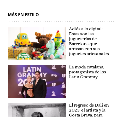
MÁS EN ESTILO
Adiós a lo digital :
Estas son las
jugueterías de
Barcelona que
arrasan con sus
juguetes artesanales
La moda catalana,
protagonista de los
Latin Grammy
El regreso de Dalí en
2023: el artista y la
Costa Brava, para