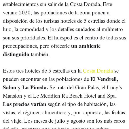
establecimientos sin salir de la Costa Dorada. Este
verano 2020, las poblaciones de la zona ponen a
disposición de los turistas hoteles de 5 estrellas donde el
lujo, la comodidad y los detalles cuidados al milímetro
son sus prioridades. El huésped es el centro de todas sus
un ambiente
preocupaciones, pero ofrecerle
distinguido
también.
Estos tres hoteles de 5 estrellas en la
Costa Dorada
se
El Vendrell,
pueden encontrar en las poblaciones de
Salou y La Pineda.
Se trata del Gran Palas, el Lucy’s
Mansion y el Le Meridien Ra Beach Hotel and Spa.
Los precios varían
según el tipo de habitación, las
vistas, el régimen alimenticio y, por supuesto, las fechas
del viaje. Los meses de julio y agosto son los más caros
del año, mientras que en junio, aunque ya suben