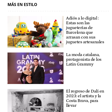
MÁS EN ESTILO
Adiós a lo digital :
Estas son las
jugueterías de
Barcelona que
arrasan con sus
juguetes artesanales
La moda catalana,
protagonista de los
Latin Grammy
El regreso de Dalí en
2023: el artista y la
Costa Brava, para
llevar