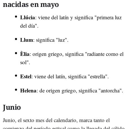
nacidas en mayo
Llúcia
: viene del latín y significa "primera luz
del día".
Llum
: significa "luz".
Èlia
: origen griego, significa "radiante como el
sol".
Estel
: viene del latín, significa "estrella".
Helena
: de origen griego, significa "antorcha".
Junio
Junio, el sexto mes del calendario, marca tanto el
comienzo del período estival como la llegada del cálido