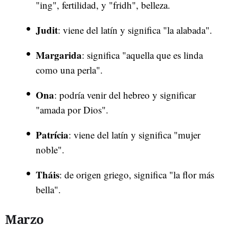
"ing", fertilidad, y "fridh", belleza.
Judit
: viene del latín y significa "la alabada".
Margarida
: significa "aquella que es linda
como una perla".
Ona
: podría venir del hebreo y significar
"amada por Dios".
Patrícia
: viene del latín y significa "mujer
noble".
Tháis
: de origen griego, significa "la flor más
bella".
Marzo