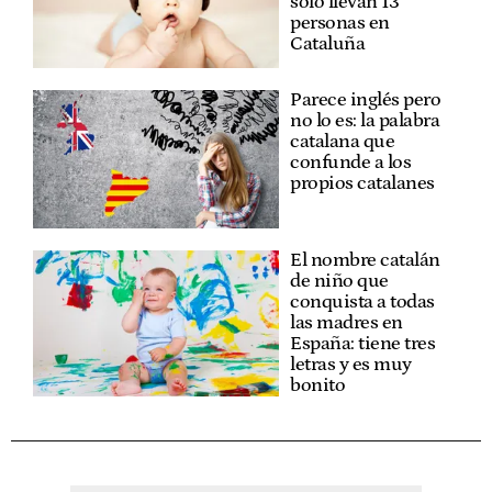
sólo llevan 13
personas en
Cataluña
Parece inglés pero
no lo es: la palabra
catalana que
confunde a los
propios catalanes
El nombre catalán
de niño que
conquista a todas
las madres en
España: tiene tres
letras y es muy
bonito