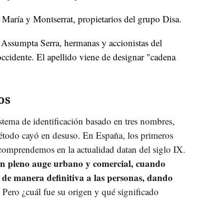
, María y Montserrat, propietarios del grupo Disa.
y Assumpta Serra, hermanas y accionistas del
ccidente. El apellido viene de designar "cadena
os
tema de identificación basado en tres nombres,
étodo cayó en desuso. En España, los primeros
 comprendemos en la actualidad datan del siglo IX.
en pleno auge urbano y comercial, cuando
r de manera definitiva a las personas, dando
Pero ¿cuál fue su origen y qué significado