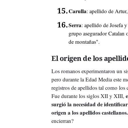
Carulla
: apellido de Artur
Serra
: apellido de Josefa 
grupo asegurador Catalan o
de montañas".
El origen de los apellid
Los romanos experimentaron un sis
pero durante la Edad Media este m
registros de apellidos tal como los
Fue durante los siglos XII y XIII,
surgió la necesidad de identifica
origen a los apellidos castellanos.
encierran?