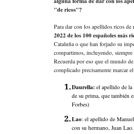
alguna forma de dar con los apel
"de ricos"?
Para dar con los apellidos ricos de
2022 de los 100 españoles más ri
Cataluña o que han forjado su impe
compartimos, incluyendo, siempre q
Recuerda por eso que el mundo de 
complicado precisamente marcar el 
Daurella:
el apellido de la
de su prima, que también es
Forbes)
Lao
: el apellido de Manue
con su hermano, Juan Lao.