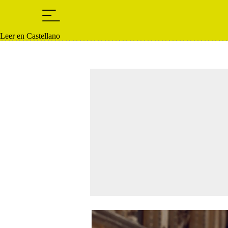
Leer en Castellano