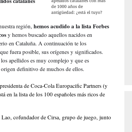
lidos catalanes
apellidos catalanes con más
de 1000 años de
antigüedad: ¿está el tuyo?
hemos acudido a la lista Forbes
 nuestra región,
cos
y hemos buscado aquellos nacidos en
rio en Cataluña. A continuación te los
ue fuera posible, sus orígenes y significados.
los apellidos es muy complejo y que es
origen definitivo de muchos de ellos.
 presidenta de Coca-Cola Europacific Partners (y
tá en la lista de los 100 españoles más ricos de
l Lao, cofundador de Cirsa, grupo de juego, junto