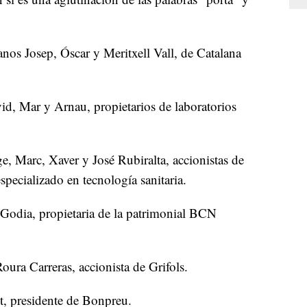
anos Josep, Óscar y Meritxell Vall, de Catalana
vid, Mar y Arnau, propietarios de laboratorios
ge, Marc, Xaver y José Rubiralta, accionistas de
especializado en tecnología sanitaria.
a Godia, propietaria de la patrimonial BCN
Roura Carreras, accionista de Grifols.
nt, presidente de Bonpreu.