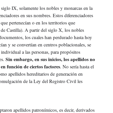
 siglo IX, solamente los nobles y monarcas en la
nciadores en sus nombres. Estos diferenciadores
a que pertenecían o en los territorios que
 Castilla). A partir del siglo X, los nobles
 documentos, los cuales han perdurado hasta hoy
ían y se convertían en centros poblacionales, se
 individual a las personas, para propósitos
Sin embargo, en sus inicios, los apellidos no
es.
en función de ciertos factores
. No sería hasta el
omo apellidos hereditarios de generación en
omulgación de la Ley del Registro Civil les
taron apellidos patronímicos, es decir, derivados