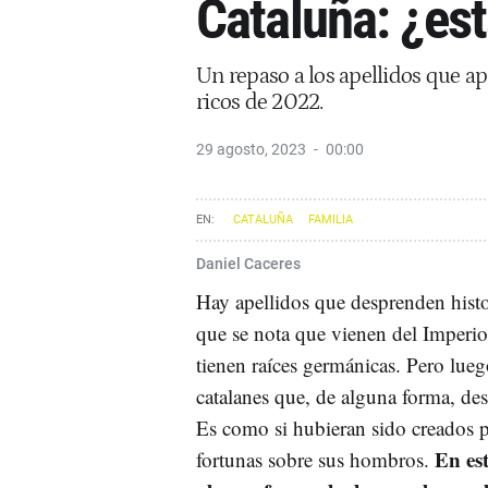
Cataluña: ¿est
Un repaso a los apellidos que ap
ricos de 2022.
29 agosto, 2023
00:00
CATALUÑA
FAMILIA
Daniel Caceres
Hay apellidos que desprenden histo
que se nota que vienen del Imper
tienen raíces germánicas. Pero lueg
catalanes que, de alguna forma, de
Es como si hubieran sido creados p
En est
fortunas sobre sus hombros.