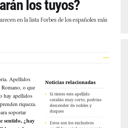
arán los tuyos?
arecen en la lista Forbes de los españoles más
ria. Apellidos
Noticias relacionadas
io Romano, o que
Si tienes este apellido
o hay apellidos
catalán muy corto, podrías
sprenden riqueza.
descender de nobles y
duques
ara soportar
e sentido, ¿hay
Estos son los exclusivos