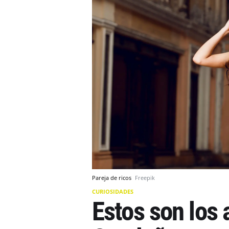
Pareja de ricos
Freepik
CURIOSIDADES
Estos son los a