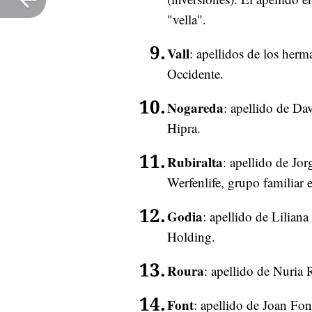
"vella".
Vall
: apellidos de los herm
Occidente.
Nogareda
: apellido de Da
Hipra.
Rubiralta
: apellido de Jor
Werfenlife, grupo familiar 
Godia
: apellido de Lilian
Holding.
Roura
: apellido de Nuria 
Font
: apellido de Joan Fo