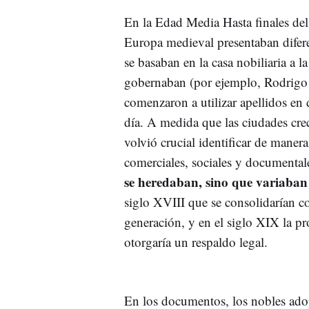
En la Edad Media Hasta finales del
Europa medieval presentaban difere
se basaban en la casa nobiliaria a l
gobernaban (por ejemplo, Rodrigo de
comenzaron a utilizar apellidos en
día. A medida que las ciudades crec
volvió crucial identificar de manera
comerciales, sociales y documental
se heredaban, sino que variaban 
siglo XVIII que se consolidarían c
generación, y en el siglo XIX la pr
otorgaría un respaldo legal.
En los documentos, los nobles adop