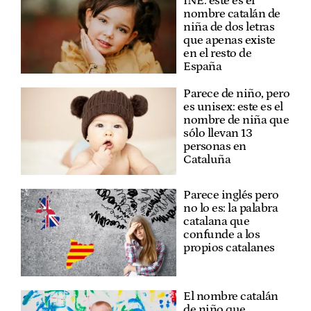
INE: este es el
nombre catalán de
niña de dos letras
que apenas existe
en el resto de
España
Parece de niño, pero
es unisex: este es el
nombre de niña que
sólo llevan 13
personas en
Cataluña
Parece inglés pero
no lo es: la palabra
catalana que
confunde a los
propios catalanes
El nombre catalán
de niño que