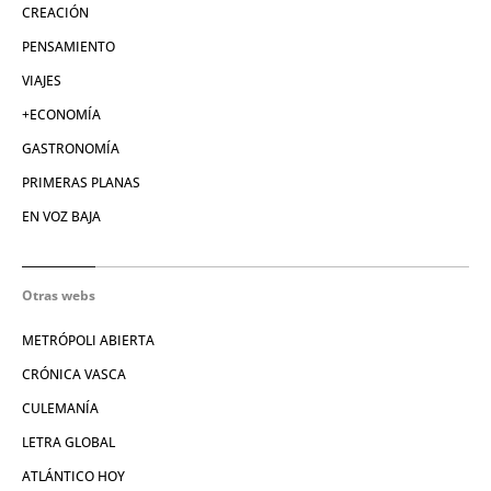
CREACIÓN
PENSAMIENTO
VIAJES
+ECONOMÍA
GASTRONOMÍA
PRIMERAS PLANAS
EN VOZ BAJA
Otras webs
METRÓPOLI ABIERTA
CRÓNICA VASCA
CULEMANÍA
LETRA GLOBAL
ATLÁNTICO HOY