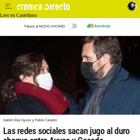
Leer en Castellano
Pásate al MODO AHORRO
Isabel Díaz Ayuso y Pablo Casado
Las redes sociales sacan jugo al duro