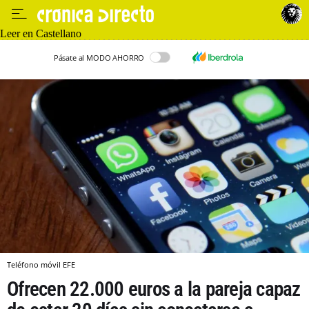
Leer en Castellano
Pásate al MODO AHORRO
Teléfono móvil EFE
Ofrecen 22.000 euros a la pareja capaz