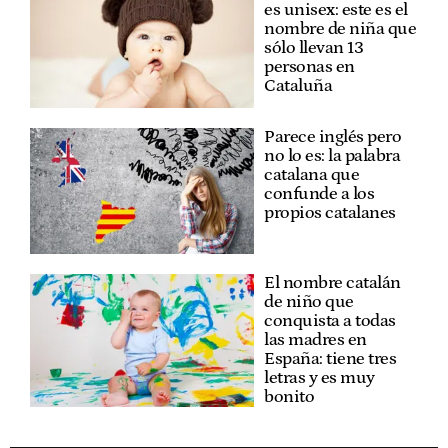
es unisex: este es el
nombre de niña que
sólo llevan 13
personas en
Cataluña
Parece inglés pero
no lo es: la palabra
catalana que
confunde a los
propios catalanes
El nombre catalán
de niño que
conquista a todas
las madres en
España: tiene tres
letras y es muy
bonito