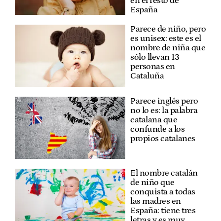
en el resto de
España
Parece de niño, pero
es unisex: este es el
nombre de niña que
sólo llevan 13
personas en
Cataluña
Parece inglés pero
no lo es: la palabra
catalana que
confunde a los
propios catalanes
El nombre catalán
de niño que
conquista a todas
las madres en
España: tiene tres
letras y es muy