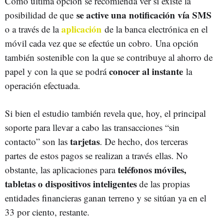
Como última opción se recomienda ver si existe la
se active una notificación vía SMS
posibilidad de que
aplicación
o a través de la
de la banca electrónica en el
móvil cada vez que se efectúe un cobro. Una opción
también sostenible con la que se contribuye al ahorro de
conocer al instante
papel y con la que se podrá
la
operación efectuada.
Si bien el estudio también revela que, hoy, el principal
soporte para llevar a cabo las transacciones “sin
tarjetas
contacto” son las
. De hecho, dos terceras
partes de estos pagos se realizan a través ellas. No
teléfonos móviles,
obstante, las aplicaciones para
tabletas o dispositivos inteligentes
de las propias
entidades financieras ganan terreno y se sitúan ya en el
33 por ciento, restante.