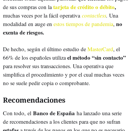
tarjeta de crédito o débito
,
de sus compras con la
muchas veces por la fácil operativa
contactless
.
Una
no
modalidad en auge en
estos tiempos de pandemia
,
exenta de riesgos.
De hecho, según el último estudio de
MasterCard
, el
el método “sin contacto”
66% de los españoles utiliza
para resolver sus transacciones. Una operativa que
simplifica el procedimiento y por el cual muchas veces
no se suele pedir copia o comprobante.
Recomendaciones
Banco de España
Con todo, el
ha lanzado una serie
de recomendaciones a los clientes para que no sufran
estafas
a través de los pagos en los que no es necesario