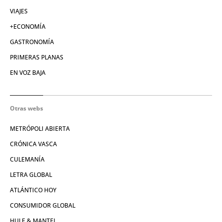
VIAJES
+ECONOMÍA
GASTRONOMÍA
PRIMERAS PLANAS
EN VOZ BAJA
Otras webs
METRÓPOLI ABIERTA
CRÓNICA VASCA
CULEMANÍA
LETRA GLOBAL
ATLÁNTICO HOY
CONSUMIDOR GLOBAL
HULE & MANTEL