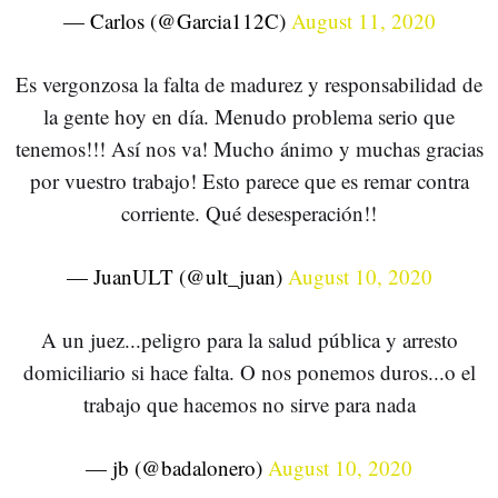
— Carlos (@Garcia112C)
August 11, 2020
Es vergonzosa la falta de madurez y responsabilidad de
la gente hoy en día. Menudo problema serio que
tenemos!!! Así nos va! Mucho ánimo y muchas gracias
por vuestro trabajo! Esto parece que es remar contra
corriente. Qué desesperación!!
— JuanULT (@ult_juan)
August 10, 2020
A un juez...peligro para la salud pública y arresto
domiciliario si hace falta. O nos ponemos duros...o el
trabajo que hacemos no sirve para nada
— jb (@badalonero)
August 10, 2020