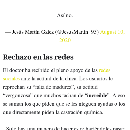
Así no.
— Jesús Martín Gzlez (@JesusMartin_95)
August 10,
2020
Rechazo en las redes
El doctor ha recibido el pleno apoyo de las
redes
sociales
ante la actitud de la chica. Los usuarios le
reprochan su “falta de madurez”, su actitud
increíble
“vergonzosa” que muchos tachan de “
”. A eso
se suman los que piden que se les nieguen ayudas o los
que directamente piden la castración química.
Solo hay una manera de hacer esto: haciéndoles pasar