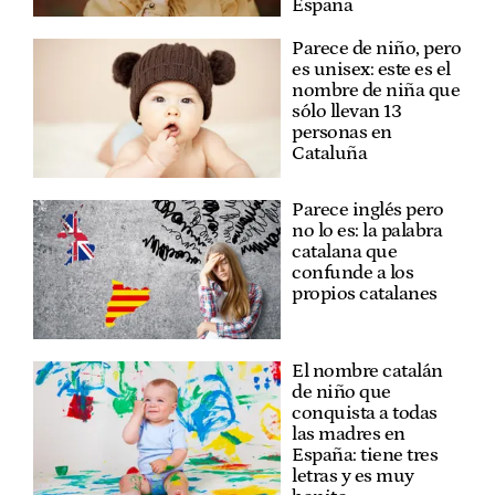
España
Parece de niño, pero
es unisex: este es el
nombre de niña que
sólo llevan 13
personas en
Cataluña
Parece inglés pero
no lo es: la palabra
catalana que
confunde a los
propios catalanes
El nombre catalán
de niño que
conquista a todas
las madres en
España: tiene tres
letras y es muy