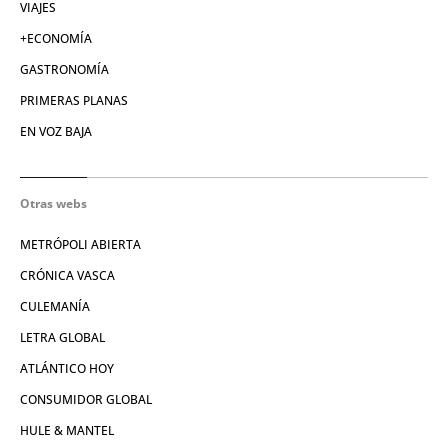
VIAJES
+ECONOMÍA
GASTRONOMÍA
PRIMERAS PLANAS
EN VOZ BAJA
Otras webs
METRÓPOLI ABIERTA
CRÓNICA VASCA
CULEMANÍA
LETRA GLOBAL
ATLÁNTICO HOY
CONSUMIDOR GLOBAL
HULE & MANTEL