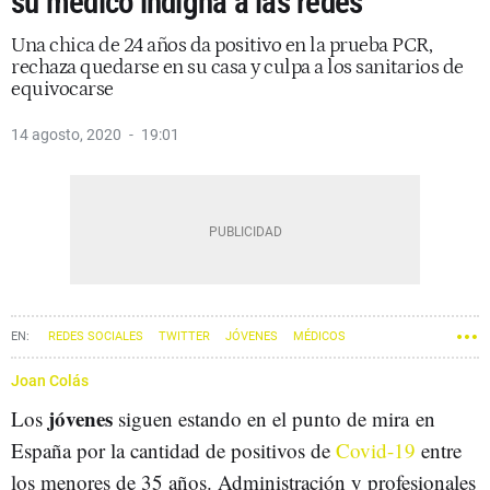
su médico indigna a las redes
Una chica de 24 años da positivo en la prueba PCR,
rechaza quedarse en su casa y culpa a los sanitarios de
equivocarse
14 agosto, 2020
19:01
REDES SOCIALES
TWITTER
JÓVENES
MÉDICOS
CORONAVIRUS
Joan Colás
jóvenes
Los
siguen estando en el punto de mira en
España por la cantidad de positivos de
Covid-19
entre
los menores de 35 años. Administración y profesionales