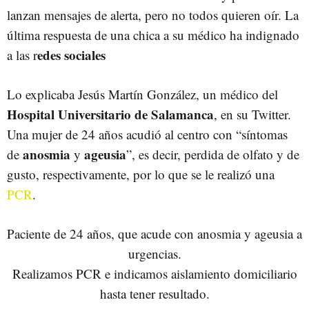
lanzan mensajes de alerta, pero no todos quieren oír. La
última respuesta de una chica a su médico ha indignado
edes sociales
a las r
Lo explicaba Jesús Martín González, un médico del
Hospital Universitario de Salamanca
, en su Twitter.
Una mujer de 24 años acudió al centro con “síntomas
anosmia
ageusia
de
y
”, es decir, perdida de olfato y de
gusto, respectivamente, por lo que se le realizó una
PCR
.
Paciente de 24 años, que acude con anosmia y ageusia a
urgencias.
Realizamos PCR e indicamos aislamiento domiciliario
hasta tener resultado.