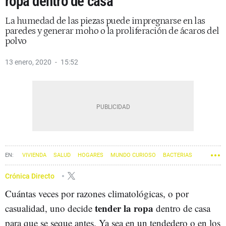
ropa dentro de casa
La humedad de las piezas puede impregnarse en las
paredes y generar moho o la proliferación de ácaros del
polvo
13 enero, 2020
15:52
VIVIENDA
SALUD
HOGARES
MUNDO CURIOSO
BACTERIAS
Crónica Directo
Cuántas veces por razones climatológicas, o por
tender la ropa
casualidad, uno decide
dentro de casa
para que se seque antes. Ya sea en un tendedero o en los