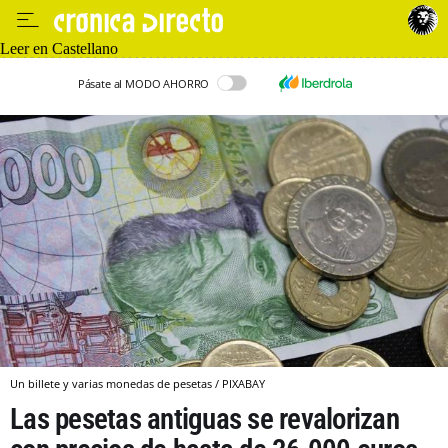
Leer en Castellano
Pásate al MODO AHORRO
Un billete y varias monedas de pesetas / PIXABAY
Las pesetas antiguas se revalorizan