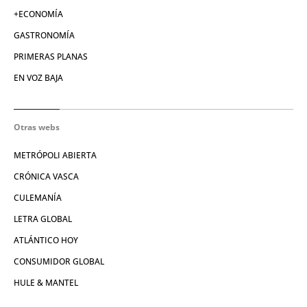
+ECONOMÍA
GASTRONOMÍA
PRIMERAS PLANAS
EN VOZ BAJA
Otras webs
METRÓPOLI ABIERTA
CRÓNICA VASCA
CULEMANÍA
LETRA GLOBAL
ATLÁNTICO HOY
CONSUMIDOR GLOBAL
HULE & MANTEL