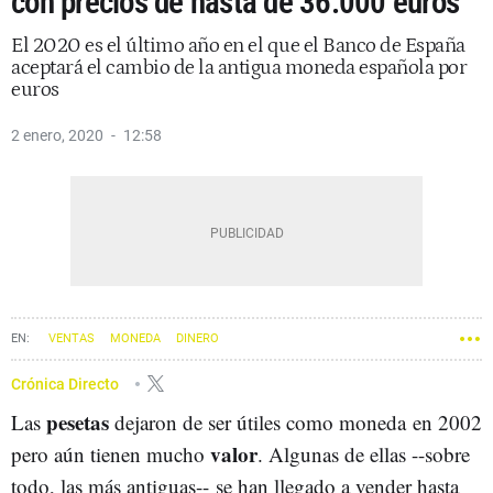
con precios de hasta de 36.000 euros
El 2020 es el último año en el que el Banco de España
aceptará el cambio de la antigua moneda española por
euros
2 enero, 2020
12:58
VENTAS
MONEDA
DINERO
Crónica Directo
pesetas
Las
dejaron de ser útiles como moneda en 2002
valor
pero aún tienen mucho
. Algunas de ellas --sobre
todo, las más antiguas-- se han llegado a vender hasta