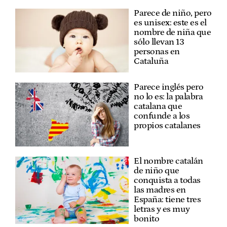
Parece de niño, pero
es unisex: este es el
nombre de niña que
sólo llevan 13
personas en
Cataluña
Parece inglés pero
no lo es: la palabra
catalana que
confunde a los
propios catalanes
El nombre catalán
de niño que
conquista a todas
las madres en
España: tiene tres
letras y es muy
bonito