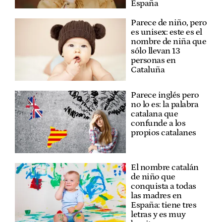
España
Parece de niño, pero
es unisex: este es el
nombre de niña que
sólo llevan 13
personas en
Cataluña
Parece inglés pero
no lo es: la palabra
catalana que
confunde a los
propios catalanes
El nombre catalán
de niño que
conquista a todas
las madres en
España: tiene tres
letras y es muy