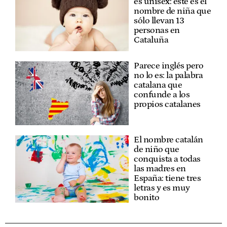
es unisex: este es el
nombre de niña que
sólo llevan 13
personas en
Cataluña
Parece inglés pero
no lo es: la palabra
catalana que
confunde a los
propios catalanes
El nombre catalán
de niño que
conquista a todas
las madres en
España: tiene tres
letras y es muy
bonito