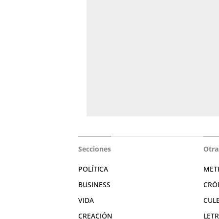
Secciones
Otra
POLÍTICA
MET
BUSINESS
CRÓ
VIDA
CUL
CREACIÓN
LET