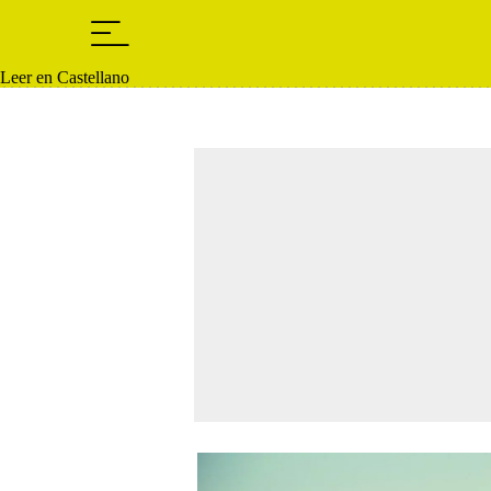
Leer en Castellano