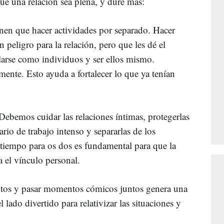
ue una relación sea plena, y dure más:
nen que hacer actividades por separado. Hacer
 peligro para la relación, pero que les dé el
llarse como individuos y ser ellos mismo.
ente. Esto ayuda a fortalecer lo que ya tenían
 Debemos cuidar las relaciones íntimas, protegerlas
rio de trabajo intenso y separarlas de los
tiempo para os dos es fundamental para que la
a el vínculo personal.
untos y pasar momentos cómicos juntos genera una
 lado divertido para relativizar las situaciones y