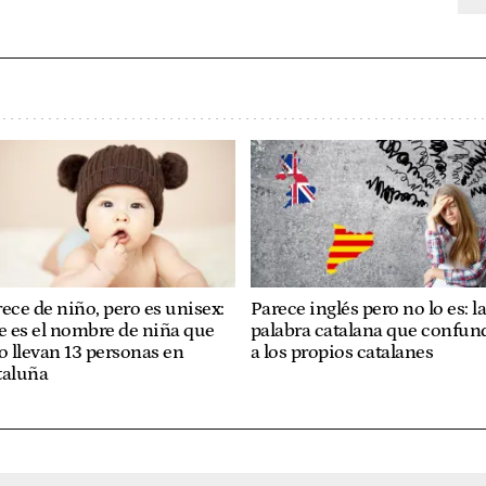
ece de niño, pero es unisex:
Parece inglés pero no lo es: l
e es el nombre de niña que
palabra catalana que confun
o llevan 13 personas en
a los propios catalanes
taluña