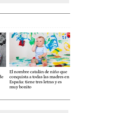
a
El nombre catalán de niño que
de
conquista a todas las madres en
España: tiene tres letras y es
muy bonito