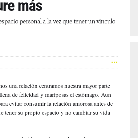
ure más
espacio personal a la vez que tener un vínculo
mos una relación centramos nuestra mayor parte
llena de felicidad y mariposas el estómago. Aun
ara evitar consumir la relación amorosa antes de
e tener su propio espacio y no cambiar su vida