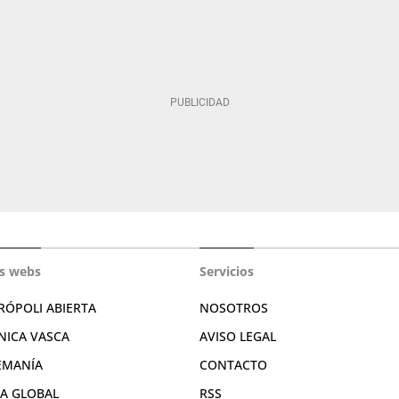
s webs
Servicios
RÓPOLI ABIERTA
NOSOTROS
NICA VASCA
AVISO LEGAL
EMANÍA
CONTACTO
RA GLOBAL
RSS