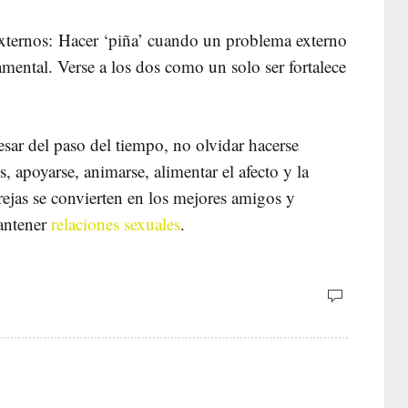
externos: Hacer ‘piña’ cuando un problema externo
amental. Verse a los dos como un solo ser fortalece
esar del paso del tiempo, no olvidar hacerse
s, apoyarse, animarse, alimentar el afecto y la
rejas se convierten en los mejores amigos y
antener
relaciones sexuales
.