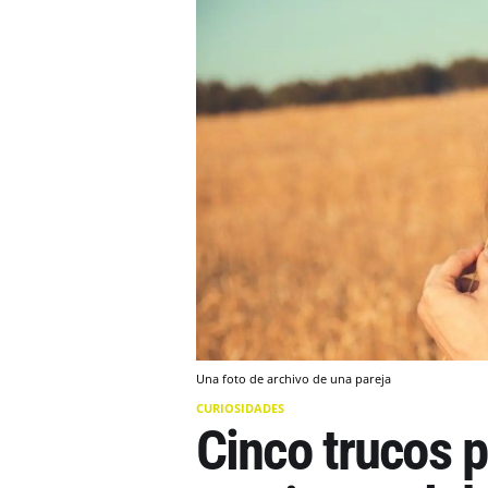
Una foto de archivo de una pareja
CURIOSIDADES
Cinco trucos p