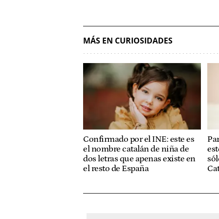
MÁS EN CURIOSIDADES
Confirmado por el INE: este es
Par
el nombre catalán de niña de
est
dos letras que apenas existe en
sól
el resto de España
Ca