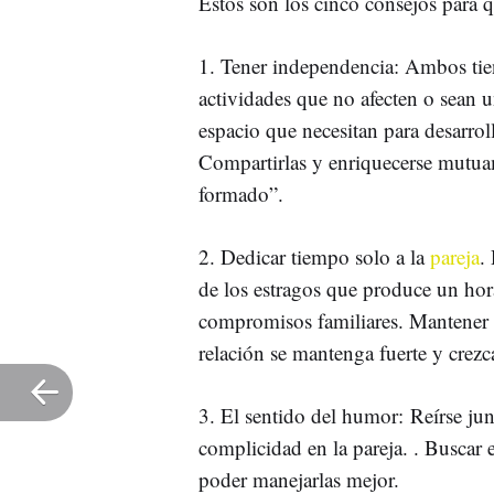
Estos son los cinco consejos para q
1. Tener independencia: Ambos tie
actividades que no afecten o sean un
espacio que necesitan para desarro
Compartirlas y enriquecerse mutuam
formado”.
2. Dedicar tiempo solo a la
pareja
.
de los estragos que produce un hora
compromisos familiares. Mantener 
relación se mantenga fuerte y crezc
3. El sentido del humor: Reírse j
complicidad en la pareja. . Buscar el
poder manejarlas mejor.