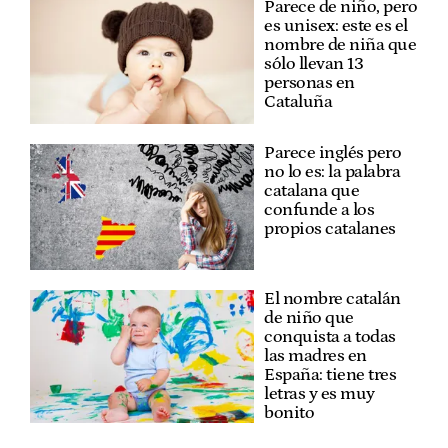
Parece de niño, pero
es unisex: este es el
nombre de niña que
sólo llevan 13
personas en
Cataluña
Parece inglés pero
no lo es: la palabra
catalana que
confunde a los
propios catalanes
El nombre catalán
de niño que
conquista a todas
las madres en
España: tiene tres
letras y es muy
bonito