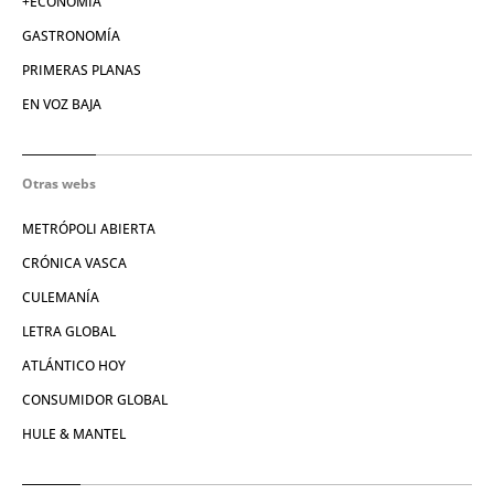
+ECONOMÍA
GASTRONOMÍA
PRIMERAS PLANAS
EN VOZ BAJA
Otras webs
METRÓPOLI ABIERTA
CRÓNICA VASCA
CULEMANÍA
LETRA GLOBAL
ATLÁNTICO HOY
CONSUMIDOR GLOBAL
HULE & MANTEL