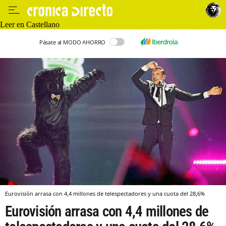
Leer en Castellano
Pásate al MODO AHORRO
Eurovisión arrasa con 4,4 millones de telespectadores y una cuota del 28,6%
Eurovisión arrasa con 4,4 millones de