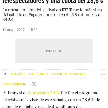
telespectadores y una cuota del 28,6%
La retransmisión del festival en RTVE fue lo más visto
del sábado en España, con un pico de 5,8 millones y el
34,2%
14 mayo, 2017
15:06
TELEVISIÓN
TVE
UCRANIA
CANTANTES
EUROVISIÓN
Crónica Directo
El Festival de
Eurovisión 2017
fue fue el programa
televisivo más visto de este sábado, con un 28,6% de
cuota de pantalla y más de 4,4 millones de