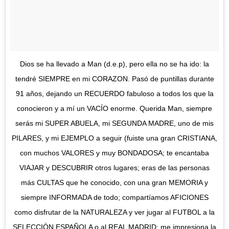
Dios se ha llevado a Man (d.e.p), pero ella no se ha ido: la
tendré SIEMPRE en mi CORAZON. Pasó de puntillas durante
91 años, dejando un RECUERDO fabuloso a todos los que la
conocieron y a mí un VACÍO enorme. Querida Man, siempre
serás mi SUPER ABUELA, mi SEGUNDA MADRE, uno de mis
PILARES, y mi EJEMPLO a seguir (fuiste una gran CRISTIANA,
con muchos VALORES y muy BONDADOSA; te encantaba
VIAJAR y DESCUBRIR otros lugares; eras de las personas
más CULTAS que he conocido, con una gran MEMORIA y
siempre INFORMADA de todo; compartíamos AFICIONES
como disfrutar de la NATURALEZA y ver jugar al FUTBOL a la
SELECCIÓN ESPAÑOLA o al REAL MADRID; me impresiona la