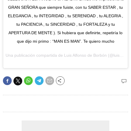
GRAN SEÑORA que siempre fuiste, con tu SABER ESTAR , tu
ELEGANCIA , tu INTEGRIDAD , tu SERENIDAD , tu ALEGRIA ,
tu PACIENCIA , tu SINCERIDAD , tu FORTALEZA y tu
APERTURA DE MENTE ). Si hubiera que definirte, repetiría lo
que dijo mi primo : “MAN ES MAN”. Te quiero mucho
Una publicación compartida de
Luis Alfonso de Borbón
(@luisalfborbon) el