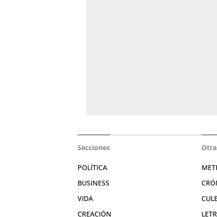
Secciones
Otra
POLÍTICA
MET
BUSINESS
CRÓ
VIDA
CUL
CREACIÓN
LET