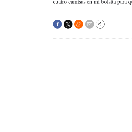
cuatro camisas en mi
bolsita
para q