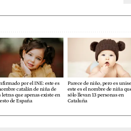
firmado por el INE: este es
Parece de niño, pero es unise
nombre catalán de niña de
este es el nombre de niña qu
 letras que apenas existe en
sólo llevan 13 personas en
resto de España
Cataluña