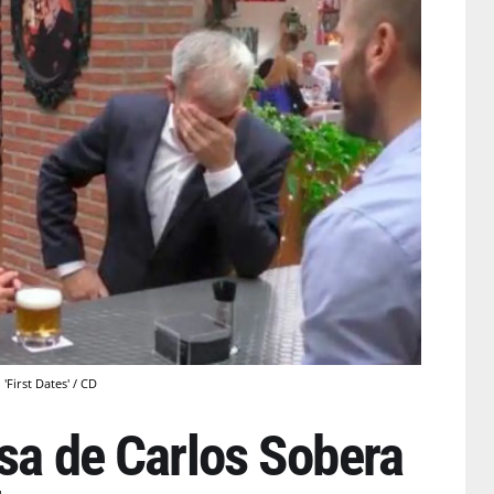
'First Dates' / CD
isa de Carlos Sobera