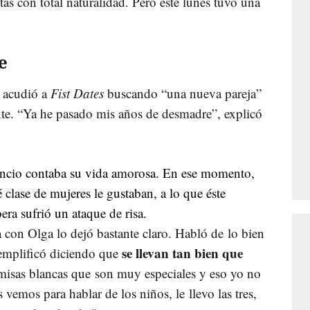
tas con total naturalidad. Pero este lunes tuvo una
e
 acudió a
Fist
Dates
buscando “una nueva pareja”
nte. “Ya he pasado mis años de desmadre”, explicó
ncio
contaba su vida amorosa. En ese momento,
 clase de mujeres le gustaban, a lo que éste
era
sufrió un ataque de risa.
ta con
Olga
lo dejó bastante claro. Habló de lo bien
se llevan tan bien que
emplificó diciendo que
misas blancas que son muy especiales y eso yo no
 vemos para hablar de los niños, le llevo las tres,