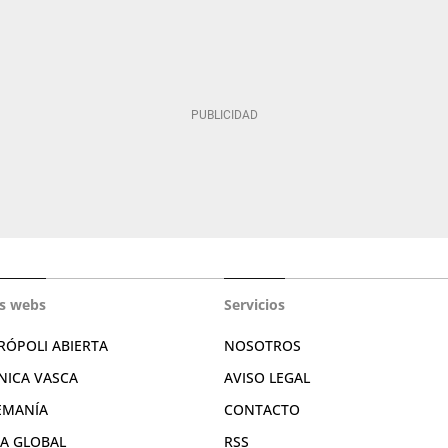
s webs
Servicios
RÓPOLI ABIERTA
NOSOTROS
NICA VASCA
AVISO LEGAL
EMANÍA
CONTACTO
RA GLOBAL
RSS