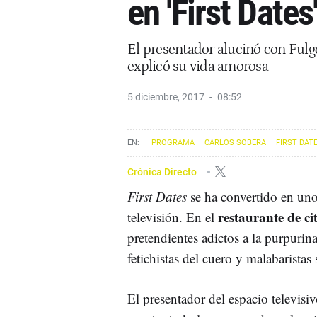
en 'First Dates
El presentador alucinó con Fulge
explicó su vida amorosa
5 diciembre, 2017
08:52
PROGRAMA
CARLOS SOBERA
FIRST DAT
Crónica Directo
First
Dates
se ha convertido en uno 
restaurante de c
televisión. En el
pretendientes adictos a la purpuri
fetichistas del cuero y malabaristas 
El presentador del espacio televisi