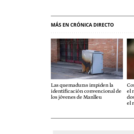
MÁS EN CRÓNICA DIRECTO
Las quemaduras impiden la
Con
identificación convencional de
el 
los jóvenes de Manlleu
dos
el 