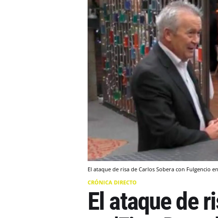
El ataque de risa de Carlos Sobera con Fulgencio en 
CRÓNICA DIRECTO
El ataque de r