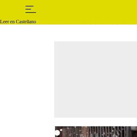
Leer en Castellano