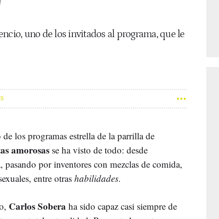
'
ncio, uno de los invitados al programa, que le
ES
de los programas estrella de la parrilla de
itas amorosas
se ha visto de todo: desde
na, pasando por inventores con mezclas de comida,
sexuales, entre otras
habilidades
.
Carlos
Sobera
vo,
ha sido capaz casi siempre de