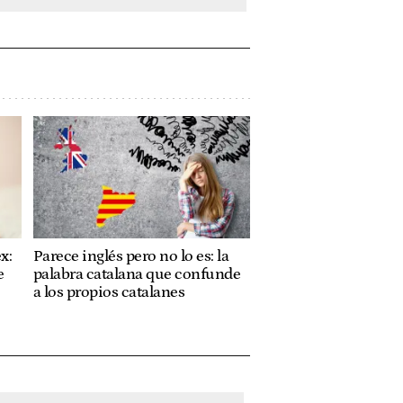
x:
Parece inglés pero no lo es: la
e
palabra catalana que confunde
a los propios catalanes