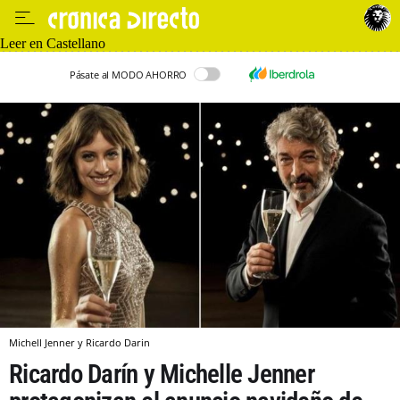
Leer en Castellano
Pásate al MODO AHORRO
Michell Jenner y Ricardo Darin
Ricardo Darín y Michelle Jenner