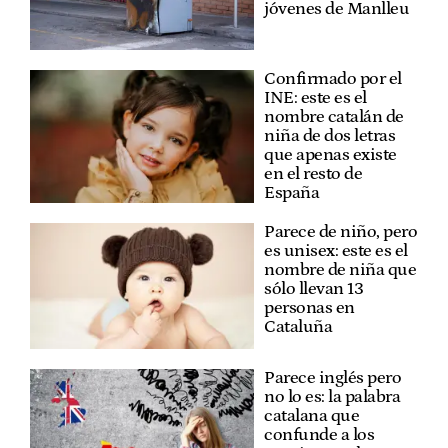
jóvenes de Manlleu
Confirmado por el
INE: este es el
nombre catalán de
niña de dos letras
que apenas existe
en el resto de
España
Parece de niño, pero
es unisex: este es el
nombre de niña que
sólo llevan 13
personas en
Cataluña
Parece inglés pero
no lo es: la palabra
catalana que
confunde a los