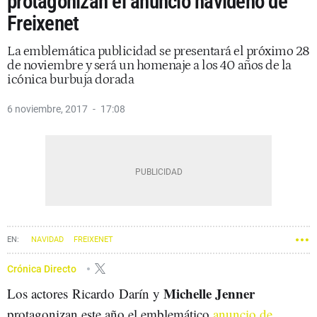
protagonizan el anuncio navideño de
Freixenet
La emblemática publicidad se presentará el próximo 28
de noviembre y será un homenaje a los 40 años de la
icónica burbuja dorada
6 noviembre, 2017
17:08
NAVIDAD
FREIXENET
Crónica Directo
Michelle Jenner
Los actores Ricardo Darín y
protagonizan este año el emblemático
anuncio de