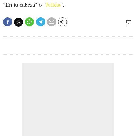
"En tu cabeza" o "
Julieta
".