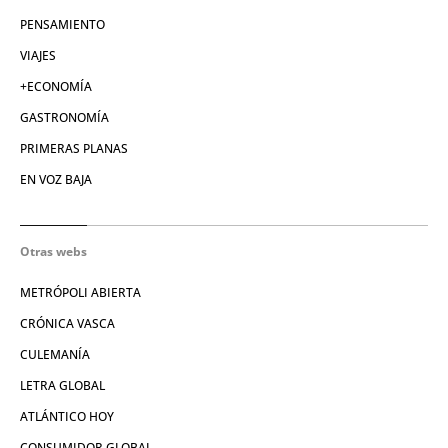
PENSAMIENTO
VIAJES
+ECONOMÍA
GASTRONOMÍA
PRIMERAS PLANAS
EN VOZ BAJA
Otras webs
METRÓPOLI ABIERTA
CRÓNICA VASCA
CULEMANÍA
LETRA GLOBAL
ATLÁNTICO HOY
CONSUMIDOR GLOBAL