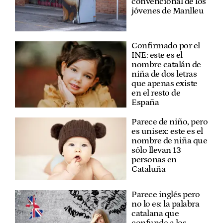
convencional de los
jóvenes de Manlleu
Confirmado por el
INE: este es el
nombre catalán de
niña de dos letras
que apenas existe
en el resto de
España
Parece de niño, pero
es unisex: este es el
nombre de niña que
sólo llevan 13
personas en
Cataluña
Parece inglés pero
no lo es: la palabra
catalana que
confunde a los