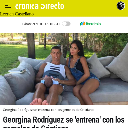
Leer en Castellano
Pásate al MODO AHORRO
Georgina Rodríguez se 'entrena' con los gemelos de Cristiano
Georgina Rodríguez se 'entrena' con los