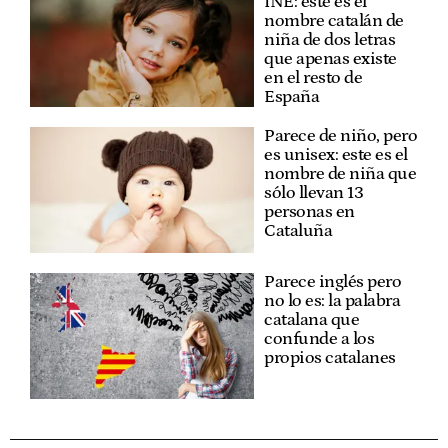
INE: este es el
nombre catalán de
niña de dos letras
que apenas existe
en el resto de
España
Parece de niño, pero
es unisex: este es el
nombre de niña que
sólo llevan 13
personas en
Cataluña
Parece inglés pero
no lo es: la palabra
catalana que
confunde a los
propios catalanes