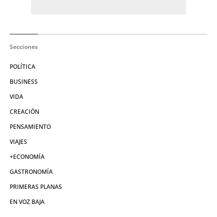
Secciones
POLÍTICA
BUSINESS
VIDA
CREACIÓN
PENSAMIENTO
VIAJES
+ECONOMÍA
GASTRONOMÍA
PRIMERAS PLANAS
EN VOZ BAJA