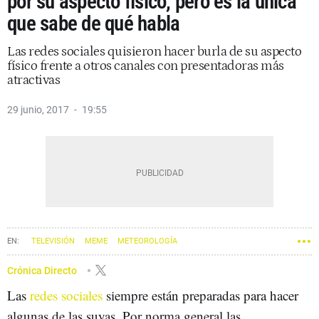
por su aspecto físico, pero es la única
que sabe de qué habla
Las redes sociales quisieron hacer burla de su aspecto
físico frente a otros canales con presentadoras más
atractivas
29 junio, 2017
19:55
TELEVISIÓN
MEME
METEOROLOGÍA
Crónica Directo
Las
redes sociales
siempre están preparadas para hacer
algunas de las suyas. Por norma general las