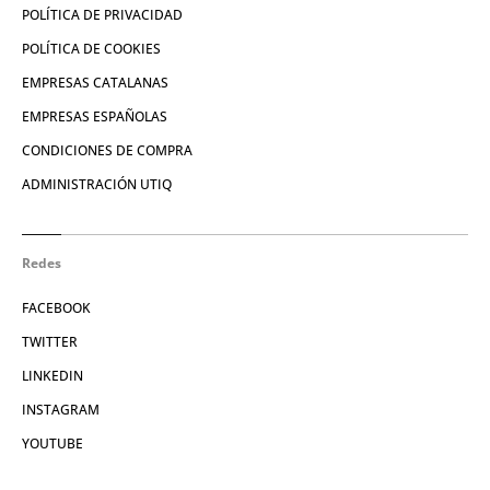
POLÍTICA DE PRIVACIDAD
POLÍTICA DE COOKIES
EMPRESAS CATALANAS
EMPRESAS ESPAÑOLAS
CONDICIONES DE COMPRA
ADMINISTRACIÓN UTIQ
Redes
FACEBOOK
TWITTER
LINKEDIN
INSTAGRAM
YOUTUBE