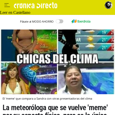
Leer en Castellano
Pásate al MODO AHORRO
El 'meme' que compara a Sandra con otras presentadoras del clima
La meteoróloga que se vuelve 'meme'