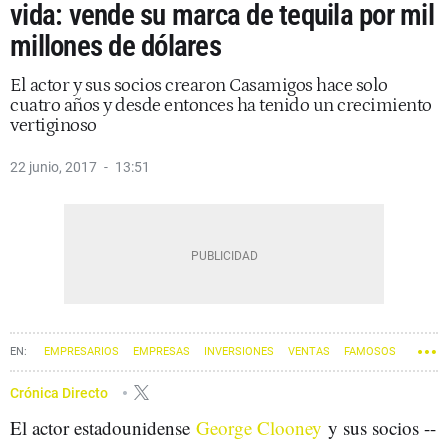
vida: vende su marca de tequila por mil
millones de dólares
El actor y sus socios crearon Casamigos hace solo
cuatro años y desde entonces ha tenido un crecimiento
vertiginoso
22 junio, 2017
13:51
EMPRESARIOS
EMPRESAS
INVERSIONES
VENTAS
FAMOSOS
ACTORES Y ACTRICES
Crónica Directo
El actor estadounidense
George Clooney
y sus socios --