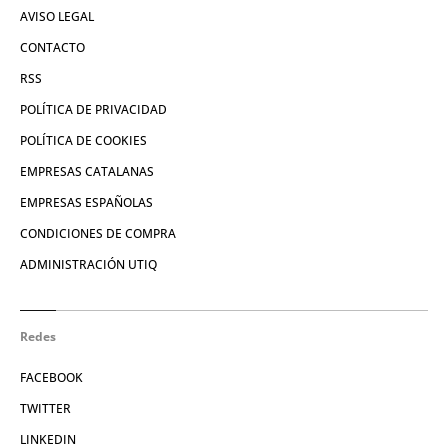
AVISO LEGAL
CONTACTO
RSS
POLÍTICA DE PRIVACIDAD
POLÍTICA DE COOKIES
EMPRESAS CATALANAS
EMPRESAS ESPAÑOLAS
CONDICIONES DE COMPRA
ADMINISTRACIÓN UTIQ
Redes
FACEBOOK
TWITTER
LINKEDIN