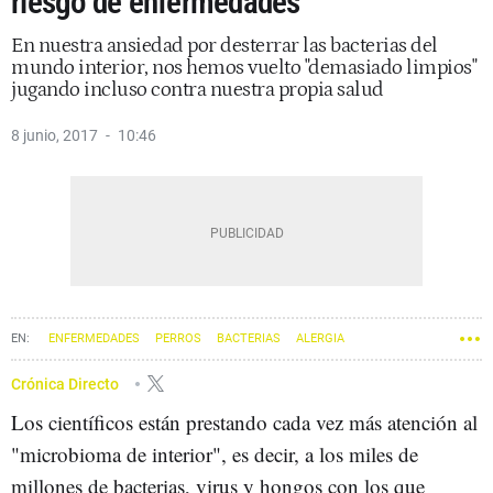
riesgo de enfermedades
En nuestra ansiedad por desterrar las bacterias del
mundo interior, nos hemos vuelto "demasiado limpios"
jugando incluso contra nuestra propia salud
8 junio, 2017
10:46
ENFERMEDADES
PERROS
BACTERIAS
ALERGIA
Crónica Directo
Los científicos están prestando cada vez más atención al
"microbioma de interior", es decir, a los miles de
millones de bacterias, virus y hongos con los que