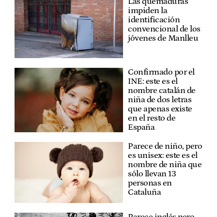
Las quemaduras
impiden la
identificación
convencional de los
jóvenes de Manlleu
Confirmado por el
INE: este es el
nombre catalán de
niña de dos letras
que apenas existe
en el resto de
España
Parece de niño, pero
es unisex: este es el
nombre de niña que
sólo llevan 13
personas en
Cataluña
Parece inglés pero