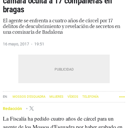
cámara oculta a 17 compañeras en
bragas
El agente se enfrenta a cuatro años de cárcel por 17
delitos de descubrimiento y revelación de secretos en
una comisaría de Badalona
16 mayo, 2017
19:51
MOSSOS D'ESQUADRA
MUJERES
VÍDEOS
TELEFONÍA
Redacción
La Fiscalía ha pedido cuatro años de cárcel para un
agente de los Mossos d'Esquadra por haber grabado en