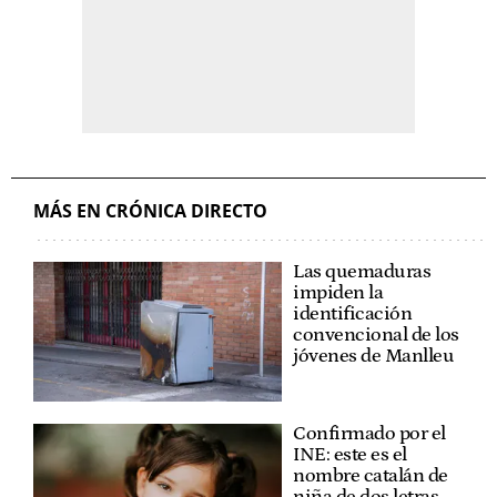
MÁS EN CRÓNICA DIRECTO
Las quemaduras
impiden la
identificación
convencional de los
jóvenes de Manlleu
Confirmado por el
INE: este es el
nombre catalán de
niña de dos letras