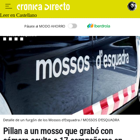
Leer en Castellano
Pásate al MODO AHORRO
Detalle de un furgón de los Mossos d'Esquadra / MOSSOS D'ESQUADRA
Pillan a un mosso que grabó con