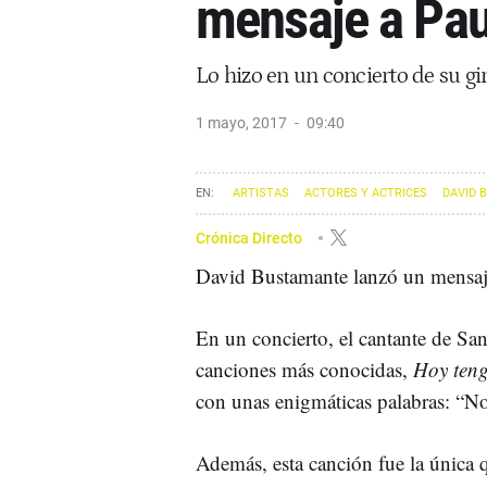
mensaje a Pau
Lo hizo en un concierto de su gir
1 mayo, 2017
09:40
ARTISTAS
ACTORES Y ACTRICES
DAVID 
Crónica Directo
David Bustamante lanzó un mensaje 
En un concierto, el cantante de Sa
canciones más conocidas,
Hoy teng
con unas enigmáticas palabras: “No 
Además, esta canción fue la única 