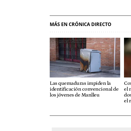
MÁS EN CRÓNICA DIRECTO
Las quemaduras impiden la
Con
identificación convencional de
el 
los jóvenes de Manlleu
dos
el 