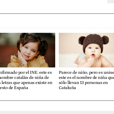
firmado por el INE: este es
Parece de niño, pero es unise
nombre catalán de niña de
este es el nombre de niña qu
 letras que apenas existe en
sólo llevan 13 personas en
resto de España
Cataluña