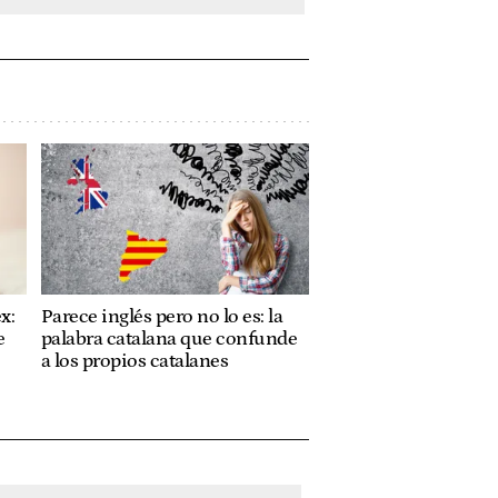
x:
Parece inglés pero no lo es: la
e
palabra catalana que confunde
a los propios catalanes