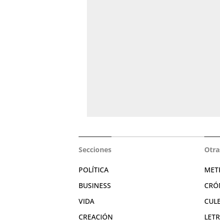
Secciones
Otra
POLÍTICA
MET
BUSINESS
CRÓ
VIDA
CUL
CREACIÓN
LET