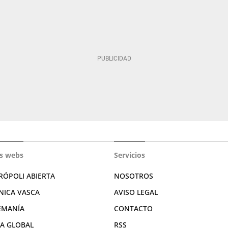
s webs
Servicios
RÓPOLI ABIERTA
NOSOTROS
NICA VASCA
AVISO LEGAL
EMANÍA
CONTACTO
RA GLOBAL
RSS