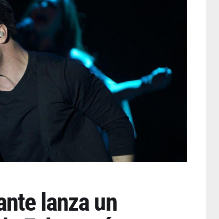
nte lanza un