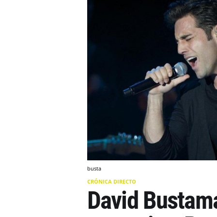
busta
CRÓNICA DIRECTO
David Bustama