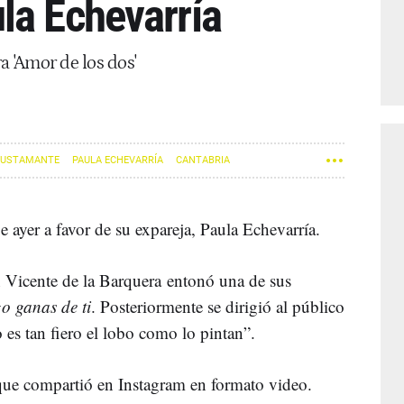
la Echevarría
a 'Amor de los dos'
BUSTAMANTE
PAULA ECHEVARRÍA
CANTABRIA
ayer a favor de su expareja, Paula Echevarría.
n Vicente de la Barquera entonó una de sus
o ganas de ti
. Posteriormente se dirigió al público
es tan fiero el lobo como lo pintan”.
que compartió en Instagram en formato video.