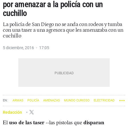
por amenazar a la policía con un
cuchillo
La policía de San Diego no se anda con rodeos y tumba
con una taser a una agresora que les amenazaba con un
cuchillo
5 diciembre, 2016
17:05
ARMAS
POLICÍA
AMENAZAS
MUNDO CURIOSO
ELECTRICIDAD
TASER
Redacción
uso de las taser
disparan
El
--las pistolas que