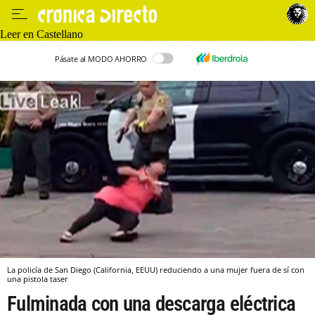
Leer en Castellano
Pásate al MODO AHORRO
La policía de San Diego (California, EEUU) reduciendo a una mujer fuera de sí con
una pistola taser
Fulminada con una descarga eléctrica