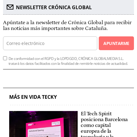
NEWSLETTER CRÓNICA GLOBAL
Apúntate a la newsletter de Crónica Global para recibir
las noticias más importantes sobre Cataluña.
APUNTARME
De conformidad con el RGPD y la LOPDGDD, CRÓNICA GLOBALMEDIA S.L.
tratará los datos facilitados con la finalidad de remitirle noticias de actualidad.
MÁS EN VIDA TECKY
El Tech Spirit
posiciona Barcelona
como capital
europea de la
tecnología y la