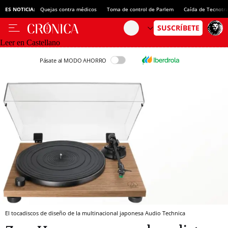
ES NOTICIA:
Quejas contra médicos
Toma de control de Parlem
Caída de Tecnotr
Leer en Castellano
Pásate al MODO AHORRO
El tocadiscos de diseño de la multinacional japonesa Audio Technica