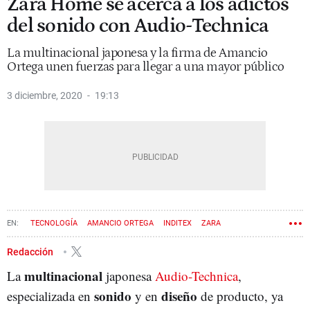
Zara Home se acerca a los adictos
del sonido con Audio-Technica
La multinacional japonesa y la firma de Amancio
Ortega unen fuerzas para llegar a una mayor público
3 diciembre, 2020
19:13
TECNOLOGÍA
AMANCIO ORTEGA
INDITEX
ZARA
Redacción
multinacional
La
japonesa
Audio-Technica
,
sonido
diseño
especializada en
y en
de producto, ya