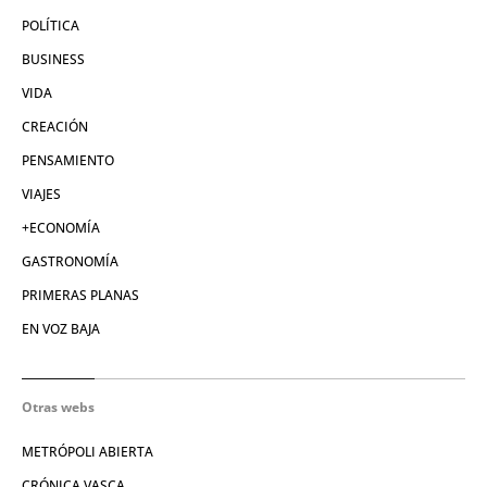
POLÍTICA
BUSINESS
VIDA
CREACIÓN
PENSAMIENTO
VIAJES
+ECONOMÍA
GASTRONOMÍA
PRIMERAS PLANAS
EN VOZ BAJA
Otras webs
METRÓPOLI ABIERTA
CRÓNICA VASCA