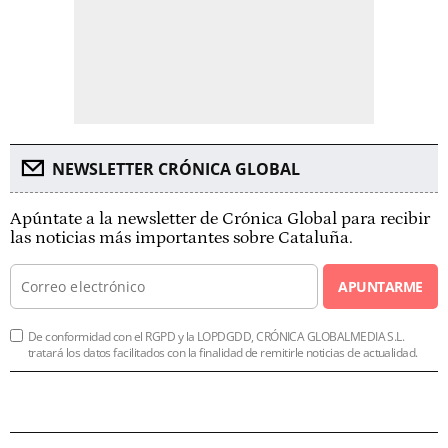
NEWSLETTER CRÓNICA GLOBAL
Apúntate a la newsletter de Crónica Global para recibir
las noticias más importantes sobre Cataluña.
APUNTARME
De conformidad con el RGPD y la LOPDGDD, CRÓNICA GLOBALMEDIA S.L.
tratará los datos facilitados con la finalidad de remitirle noticias de actualidad.