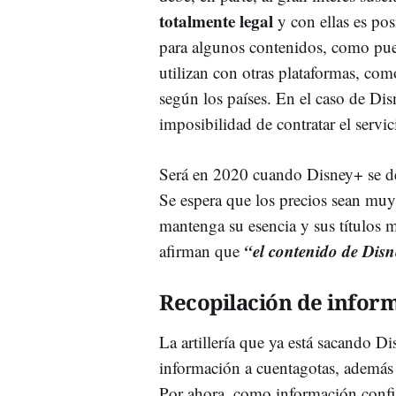
totalmente legal
y con ellas es posi
para algunos contenidos, como pue
utilizan con otras plataformas, com
según los países. En el caso de Di
imposibilidad de contratar el servic
Será en 2020 cuando Disney+ se de
Se espera que los precios sean muy 
mantenga su esencia y sus títulos 
“el contenido de Disn
afirman que
Recopilación de infor
La artillería que ya está sacando D
información a cuentagotas, además 
Por ahora, como información confi