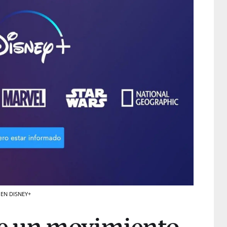
/ EN DISNEY+