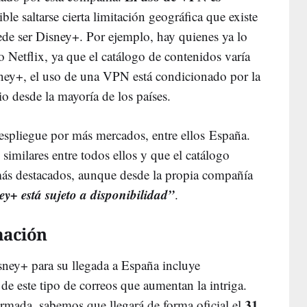
ble saltarse cierta limitación geográfica que existe
de ser Disney+. Por ejemplo, hay quienes ya lo
o Netflix, ya que el catálogo de contenidos varía
sney+, el uso de una VPN está condicionado por la
io desde la mayoría de los países.
spliegue por más mercados, entre ellos España.
similares entre todos ellos y que el catálogo
más destacados, aunque desde la propia compañía
ey+ está sujeto a disponibilidad”
.
mación
isney+ para su llegada a España incluye
de este tipo de correos que aumentan la intriga.
31
rmada, sabemos que llegará de forma oficial el