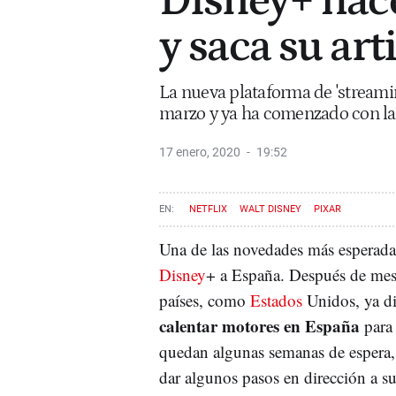
Disney+ hac
y saca su art
La nueva plataforma de 'streamin
marzo y ya ha comenzado con la
17 enero, 2020
19:52
NETFLIX
WALT DISNEY
PIXAR
Una de las novedades más esperadas
Disney
+ a España. Después de mese
países, como
Estados
Unidos, ya di
calentar motores en España
para 
quedan algunas semanas de espera, 
dar algunos pasos en dirección a s