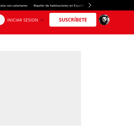
ceta con calamares
Alquiler de habitaciones en España
Crédito del Spotify Camp Nou