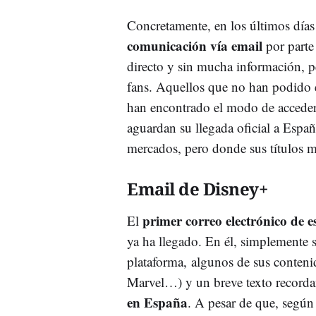
Concretamente, en los últimos día
comunicación vía email
por parte
directo y sin mucha información, p
fans. Aquellos que no han podido 
han encontrado el modo de acceder 
aguardan su llegada oficial a Españ
mercados, pero donde sus títulos m
Email de Disney+
primer correo electrónico de
El
ya ha llegado. En él, simplemente 
plataforma, algunos de sus conteni
Marvel…) y un breve texto record
en España
. A pesar de que, según 