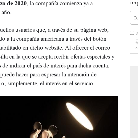
zo de 2020
, la compañía comienza ya a
imp
 año.
uellos usuarios que, a través de su página web,
D
ado a la compañía americana a través del botón
C
f
habilitado en dicho website. Al ofrecer el correo
a
lla en la que se acepta recibir ofertas especiales y
de indicar el país de interés para dicha cuenta.
 puede hacer para expresar la intención de
o, simplemente, el interés en el servicio.