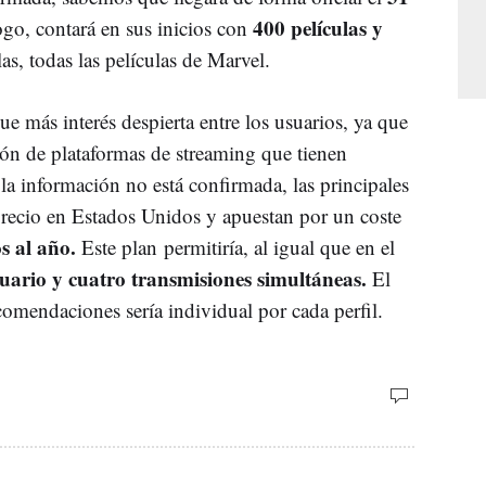
400 películas y
ogo, contará en sus inicios con
las, todas las películas de Marvel.
ue más interés despierta entre los usuarios, ya que
ión de plataformas de streaming que tienen
la información no está confirmada, las principales
recio en Estados Unidos y apuestan por un coste
os al año.
Este plan permitiría, al igual que en el
usuario y cuatro transmisiones simultáneas.
El
ecomendaciones sería individual por cada perfil.