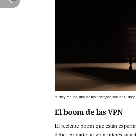
Mickey Mouse, uno de los protagonistas de Disney 
El boom de las VPN
El reciente boom que están experim
debe, en parte, al gran interés sus