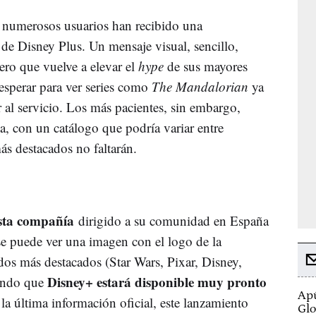
s numerosos usuarios han recibido una
 de Disney Plus. Un mensaje visual, sencillo,
ero que vuelve a elevar el
hype
de sus mayores
esperar para ver series como
The Mandalorian
ya
al servicio. Los más pacientes, sin embargo,
a, con un catálogo que podría variar entre
ás destacados no faltarán.
 esta compañía
dirigido a su comunidad en España
se puede ver una imagen con el logo de la
dos más destacados (Star Wars, Pixar, Disney,
Disney+ estará disponible muy pronto
ando que
Apú
la última información oficial, este lanzamiento
Glo