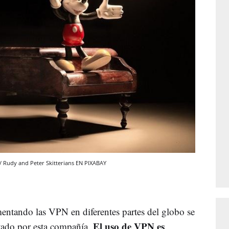
/ Rudy and Peter Skitterians EN PIXABAY
entando las VPN en diferentes partes del globo se
El uso de VPN es
citado por esta compañía.