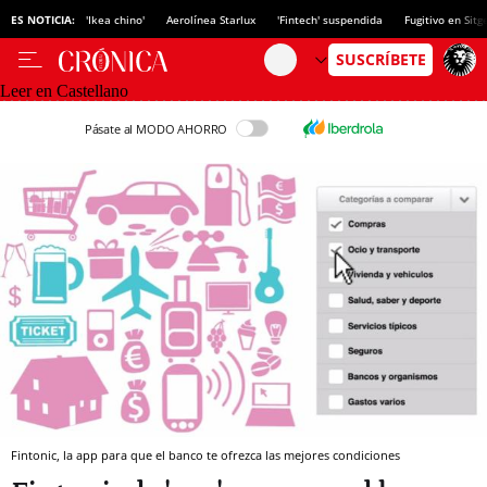
ES NOTICIA:
'Ikea chino'
Aerolínea Starlux
'Fintech' suspendida
Fugitivo en Sitg
Leer en Castellano
Pásate al MODO AHORRO
Fintonic, la app para que el banco te ofrezca las mejores condiciones