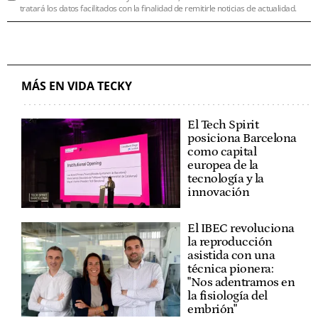
tratará los datos facilitados con la finalidad de remitirle noticias de actualidad.
MÁS EN VIDA TECKY
El Tech Spirit
posiciona Barcelona
como capital
europea de la
tecnología y la
innovación
El IBEC revoluciona
la reproducción
asistida con una
técnica pionera:
"Nos adentramos en
la fisiología del
embrión"