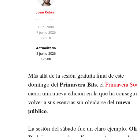
Joan Colás
Publicada
7 junio 2026
17:51h
Actualizada
8 junio 2026
12:50h
Más allá de la sesión gratuita final de este
Primavera Bits
domingo del
, el
Primavera S
cierra una nueva edición en la que ha consegu
nuevo
volver a sus esencias sin olvidarse del
público
.
Oli
La sesión del sábado fue un claro ejemplo.