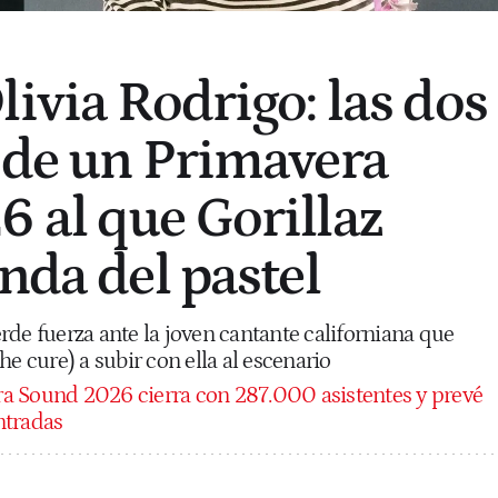
ivia Rodrigo: las dos
 de un Primavera
 al que Gorillaz
nda del pastel
de fuerza ante la joven cantante californiana que
he cure) a subir con ella al escenario
a Sound 2026 cierra con 287.000 asistentes y prevé
ntradas