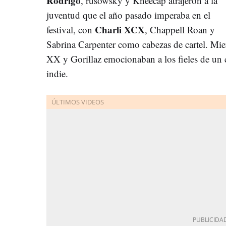
Rodrigo
, rusowsky y Kneecap atrajeron a la
juventud que el año pasado imperaba en el
Charli XCX
festival, con
, Chappell Roan y
Sabrina Carpenter como cabezas de cartel. Mie
XX y Gorillaz emocionaban a los fieles de un 
indie.