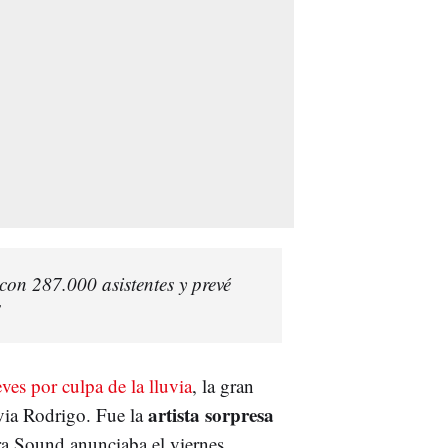
on 287.000 asistentes y prevé
s
ves por culpa de la lluvia
, la gran
artista sorpresa
ivia Rodrigo. Fue la
ra Sound anunciaba el viernes