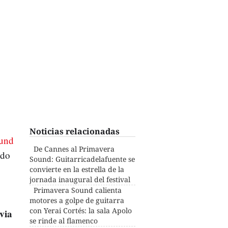
Noticias relacionadas
ound
De Cannes al Primavera
ido
Sound: Guitarricadelafuente se
convierte en la estrella de la
jornada inaugural del festival
Primavera Sound calienta
motores a golpe de guitarra
con Yerai Cortés: la sala Apolo
via
se rinde al flamenco