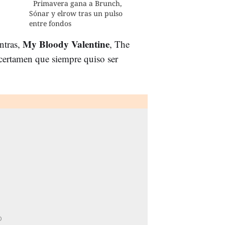
Primavera gana a Brunch,
Sónar y elrow tras un pulso
entre fondos
My Bloody Valentine
ntras,
, The
certamen que siempre quiso ser