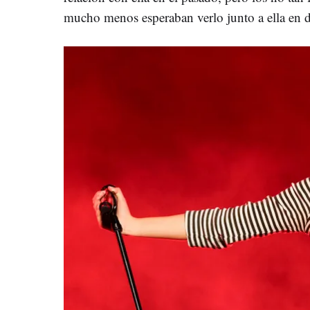
mucho menos esperaban verlo junto a ella en d