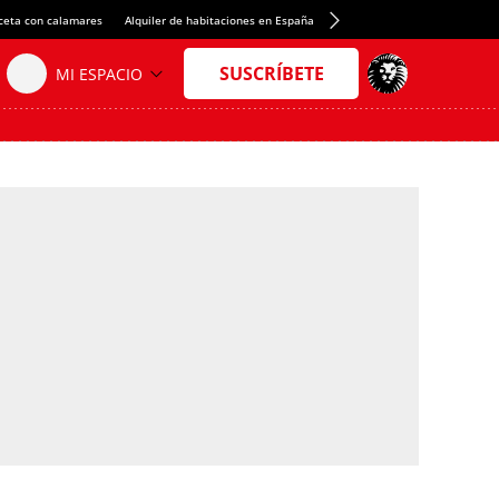
ceta con calamares
Alquiler de habitaciones en España
Crédito del Spotify Camp Nou