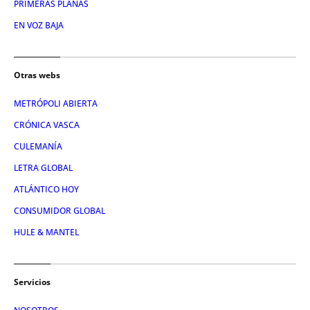
PRIMERAS PLANAS
EN VOZ BAJA
Otras webs
METRÓPOLI ABIERTA
CRÓNICA VASCA
CULEMANÍA
LETRA GLOBAL
ATLÁNTICO HOY
CONSUMIDOR GLOBAL
HULE & MANTEL
Servicios