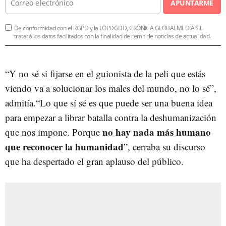
APUNTARME
De conformidad con el RGPD y la LOPDGDD, CRÓNICA GLOBALMEDIA S.L.
tratará los datos facilitados con la finalidad de remitirle noticias de actualidad.
“Y no sé si fijarse en el guionista de la peli que estás
viendo va a solucionar los males del mundo, no lo sé”,
admitía.“Lo que sí sé es que puede ser una buena idea
para empezar a librar batalla contra la deshumanización
no hay nada más humano
que nos impone. Porque
que reconocer la humanidad
”, cerraba su discurso
que ha despertado el gran aplauso del público.