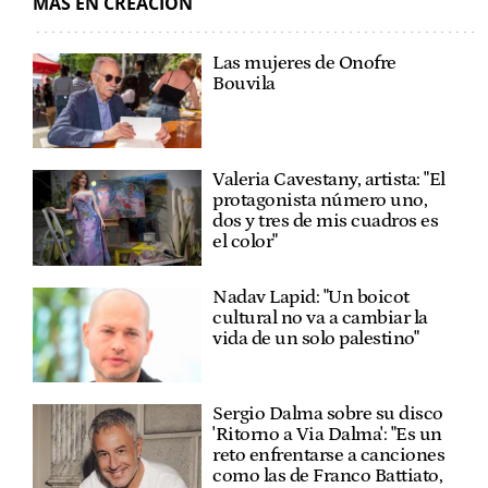
MÁS EN CREACIÓN
Las mujeres de Onofre
Bouvila
Valeria Cavestany, artista: "El
protagonista número uno,
dos y tres de mis cuadros es
el color"
Nadav Lapid: "Un boicot
cultural no va a cambiar la
vida de un solo palestino"
Sergio Dalma sobre su disco
'Ritorno a Via Dalma': "Es un
reto enfrentarse a canciones
como las de Franco Battiato,