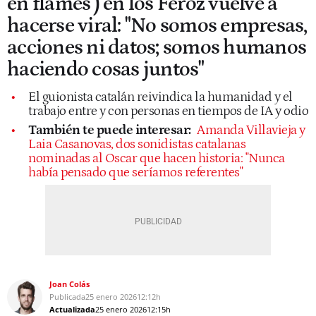
en flames') en los Feroz vuelve a
hacerse viral: "No somos empresas,
acciones ni datos; somos humanos
haciendo cosas juntos"
El guionista catalán reivindica la humanidad y el
trabajo entre y con personas en tiempos de IA y odio
También te puede interesar:
Amanda Villavieja y
Laia Casanovas, dos sonidistas catalanas
nominadas al Oscar que hacen historia: "Nunca
había pensado que seríamos referentes"
Joan Colás
Publicada
25 enero 2026
12:12h
Actualizada
25 enero 2026
12:15h