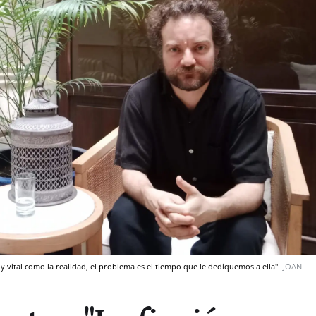
a y vital como la realidad, el problema es el tiempo que le dediquemos a ella"
JOAN