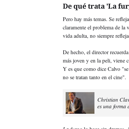
De qué trata 'La fur
Pero hay más temas. Se reflej
claramente el problema de la v
vida adulta, no siempre refleja
De hecho, el director recuerda
más joven y en la peli, viene 
Y es que como dice Calvo "se 
no se tratan tanto en el cine".
Christian Cla
es una forma 
La furgo
lo hace sin dramas. A