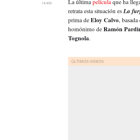
La última
película
que ha llega
14:45h
La fu
retrata esta situación es
Eloy Calvo
prima de
, basada
Ramón Pardi
homónimo de
Tognola
.