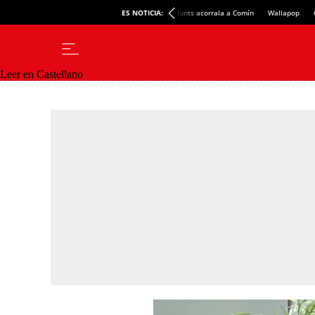
ES NOTICIA:
Junts acorrala a Comín
Wallapop
Leer en Castellano