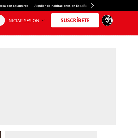
ceta con calamares
Alquiler de habitaciones en España
Crédito del Spotify Camp Nou