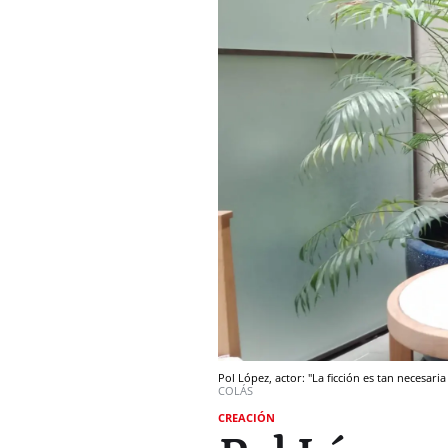
Pol López, actor: "La ficción es tan necesari
COLÁS
CREACIÓN