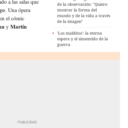
do a las salas que
de la observación: "Quiero
rgo
. Una ópera
mostrar la forma del
mundo y de la vida a través
 en el cómic
de la imagen"
na
Martín
y
'Los malditos': la eterna
espera y el sinsentido de la
guerra