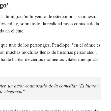
go'
a la inmigración huyendo de estereotipos, se muestra
ivienda y, sobre todo, la realidad poco contada de la
da en el cine.
 que uno de los personajes, Penélope, "en el cómic es
con muchas mochilas llenas de historias personales".
ha de hablar de ciertos momentos vitales que quizás
vier, un actor enamorado de la comedia: "El humor
de elegancia"
 pesar de ser un cine puramente social, se escapa de