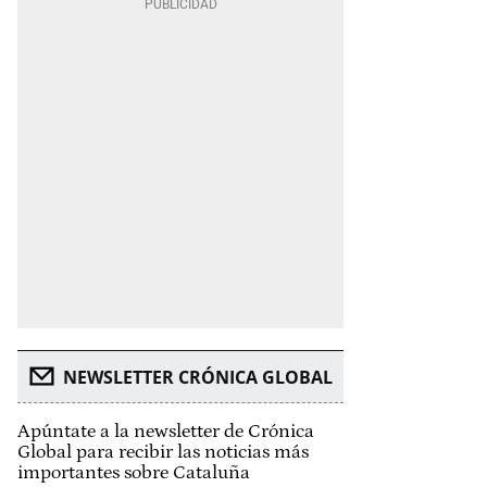
NEWSLETTER CRÓNICA GLOBAL
Apúntate a la newsletter de Crónica
Global para recibir las noticias más
importantes sobre Cataluña