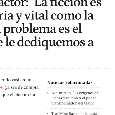
actor: "La ficción es
ia y vital como la
l problema es el
 le dediquemos a
rtido casi en una
Noticias relacionadas
os
, ya sea de compra
'Mr. Burton', los orígenes de
a que el cine no ha
Richard Burton y el poder
transformador del teatro
Tsai Ming-liang, el cineasta