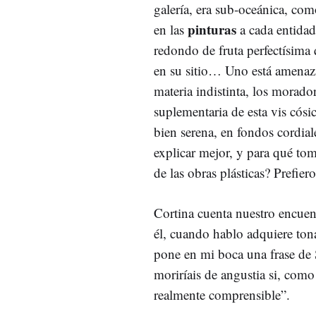
galería, era sub-oceánica, co
pinturas
en las
a cada entidad
redondo de fruta perfectísima
en su sitio… Uno está amenaza
materia indistinta, los morad
suplementaria de esta vis cósi
bien serena, en fondos cordi
explicar mejor, y para qué toma
de las obras plásticas? Prefier
Cortina cuenta nuestro encuent
él, cuando hablo adquiere tona
pone en mi boca una frase de
moriríais de angustia si, como
realmente comprensible”.