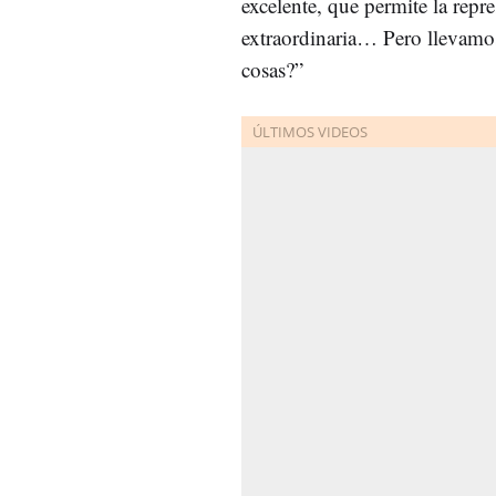
excelente, que permite la rep
extraordinaria… Pero llevamos
cosas?”