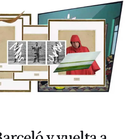
arceló y vuelta a