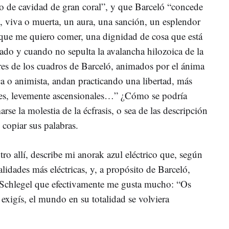
mo de cavidad de gran coral”, y que Barceló “concede
, viva o muerta, un aura, una sanción, un esplendor
 que me quiero comer, una dignidad de cosa que está
do y cuando no sepulta la avalancha hilozoica de la
ores de los cuadros de Barceló, animados por el ánima
ca o animista, andan practicando una libertad, más
ales, levemente ascensionales…” ¿Cómo se podría
rse la molestia de la écfrasis, o sea de las descripción
o copiar sus palabras.
ro allí, describe mi anorak azul eléctrico que, según
lidades más eléctricas, y, a propósito de Barceló,
 Schlegel que efectivamente me gusta mucho: “Os
 exigís, el mundo en su totalidad se volviera