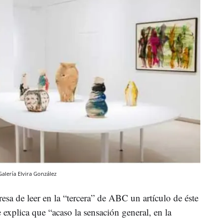
Galería Elvira González
resa de leer en la “tercera” de ABC un artículo de éste
explica que “acaso la sensación general, en la