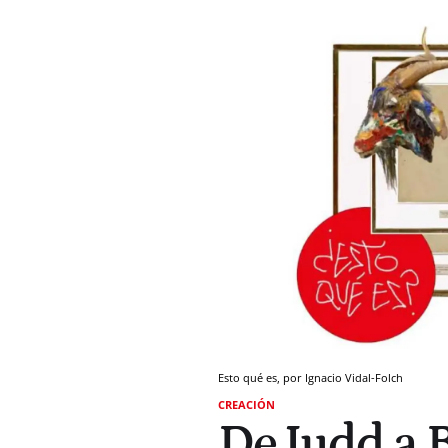
Esto qué es, por Ignacio Vidal-Folch
CREACIÓN
De Judd a B