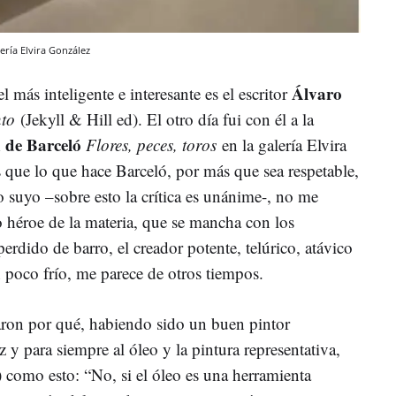
lería Elvira González
Álvaro
 más inteligente e interesante es el escritor
to
(Jekyll & Hill ed). El otro día fui con él a la
 de Barceló
Flores, peces, toros
en la galería Elvira
 que lo que hace Barceló, por más que sea respetable,
lo suyo –sobre esto la crítica es unánime-, no me
mo héroe de la materia, que se mancha con los
rdido de barro, el creador potente, telúrico, atávico
 poco frío, me parece de otros tiempos.
on por qué, habiendo sido un buen pintor
 y para siempre al óleo y la pintura representativa,
) como esto: “No, si el óleo es una herramienta