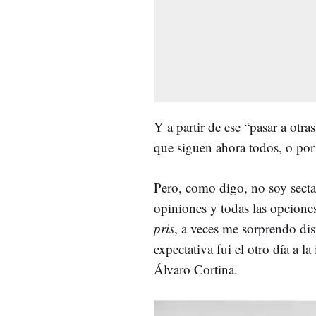
Y a partir de ese “pasar a otr
que siguen ahora todos, o por
Pero, como digo, no soy sectari
opiniones y todas las opcione
pris
, a veces me sorprendo dis
expectativa fui el otro día a l
Álvaro Cortina.