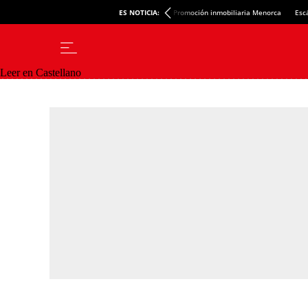
ES NOTICIA:
Promoción inmobiliaria Menorca
Esc
Leer en Castellano