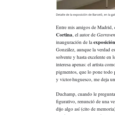
Detalle de la exposición de Barceló, en la ga
Entre mis amigos de Madrid, el
Cortina
, el autor de
Garraven
exposición
inauguración de la
González, aunque la verdad es
solvente y hasta excelente en 
interesa apenas: el artista co
pigmentos, que lo pone todo pe
y victor-huguesco, me deja un
Duchamp, cuando le preguntar
figurativo, renunció de una vez
dijo algo así (cito de memoria