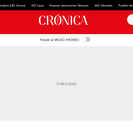
ándalo ERC Girona
DO Cava
Nuevas dotaciones Mossos
365 Obrador
Pueblo de
Pásate al MODO AHORRO