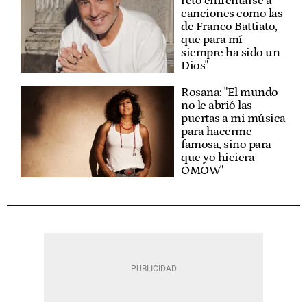
reto enfrentarse a
canciones como las
de Franco Battiato,
que para mí
siempre ha sido un
Dios"
Rosana: "El mundo
no le abrió las
puertas a mi música
para hacerme
famosa, sino para
que yo hiciera
OMOW"