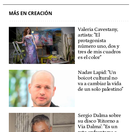
MÁS EN CREACIÓN
Valeria Cavestany,
artista: "El
protagonista
número uno, dos y
tres de mis cuadros
es el color"
Nadav Lapid: "Un
boicot cultural no
va a cambiar la vida
de un solo palestino"
Sergio Dalma sobre
su disco 'Ritorno a
Via Dalma': "Es un