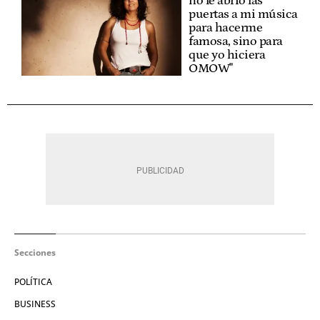
no le abrió las
puertas a mi música
para hacerme
famosa, sino para
que yo hiciera
OMOW"
Secciones
POLÍTICA
BUSINESS