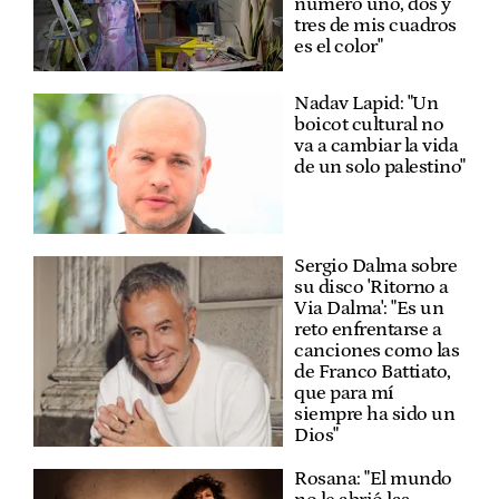
número uno, dos y
tres de mis cuadros
es el color"
Nadav Lapid: "Un
boicot cultural no
va a cambiar la vida
de un solo palestino"
Sergio Dalma sobre
su disco 'Ritorno a
Via Dalma': "Es un
reto enfrentarse a
canciones como las
de Franco Battiato,
que para mí
siempre ha sido un
Dios"
Rosana: "El mundo