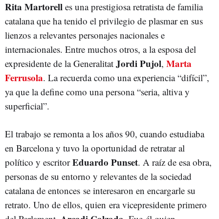
Rita Martorell
es una prestigiosa retratista de familia
catalana que ha tenido el privilegio de plasmar en sus
lienzos a relevantes personajes nacionales e
internacionales. Entre muchos otros, a la esposa del
Jordi Pujol
Marta
expresidente de la Generalitat
,
Ferrusola
. La recuerda como una experiencia “difícil”,
ya que la define como una persona “seria, altiva y
superficial”.
El trabajo se remonta a los años 90, cuando estudiaba
en Barcelona y tuvo la oportunidad de retratar al
Eduardo Punset
político y escritor
. A raíz de esa obra,
personas de su entorno y relevantes de la sociedad
catalana de entonces se interesaron en encargarle su
retrato. Uno de ellos, quien era vicepresidente primero
Arcadi Calzada
del Parlament,
. Fue él quien