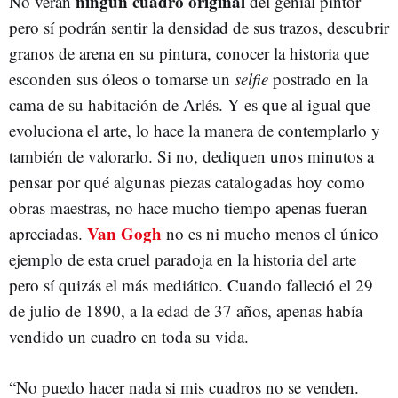
ningún cuadro original
No verán
del genial pintor
pero sí podrán sentir la densidad de sus trazos, descubrir
granos de arena en su pintura, conocer la historia que
esconden sus óleos o tomarse un
selfie
postrado en la
cama de su habitación de Arlés. Y es que al igual que
evoluciona el arte, lo hace la manera de contemplarlo y
también de valorarlo. Si no, dediquen unos minutos a
pensar por qué algunas piezas catalogadas hoy como
obras maestras, no hace mucho tiempo apenas fueran
Van Gogh
apreciadas.
no es ni mucho menos el único
ejemplo de esta cruel paradoja en la historia del arte
pero sí quizás el más mediático. Cuando falleció el 29
de julio de 1890, a la edad de 37 años, apenas había
vendido un cuadro en toda su vida.
“No puedo hacer nada si mis cuadros no se venden.