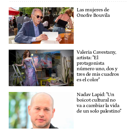
Las mujeres de
Onofre Bouvila
Valeria Cavestany,
artista: "El
protagonista
número uno, dos y
tres de mis cuadros
es el color"
Nadav Lapid: "Un
boicot cultural no
va a cambiar la vida
de un solo palestino"