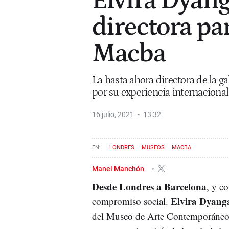
Elvira Dyang
directora pa
Macba
La hasta ahora directora de la g
por su experiencia internacional
16 julio, 2021
13:32
LONDRES
MUSEOS
MACBA
Manel Manchón
Desde Londres a Barcelona
, y c
Elvira Dyang
compromiso social.
del Museo de Arte Contemporáneo d