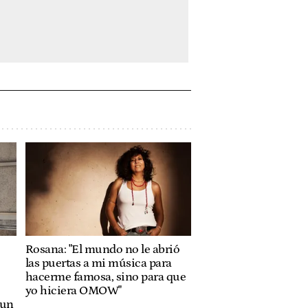
Rosana: "El mundo no le abrió
las puertas a mi música para
hacerme famosa, sino para que
yo hiciera OMOW"
 un