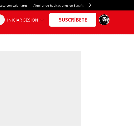
ceta con calamares
Alquiler de habitaciones en España
Crédito del Spotify Camp Nou