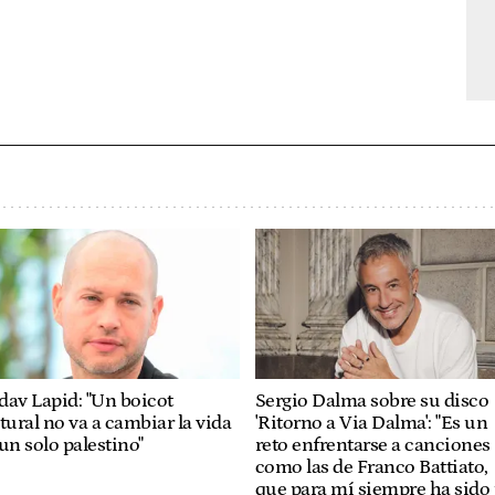
av Lapid: "Un boicot
Sergio Dalma sobre su disco
tural no va a cambiar la vida
'Ritorno a Via Dalma': "Es un
un solo palestino"
reto enfrentarse a canciones
como las de Franco Battiato,
que para mí siempre ha sido