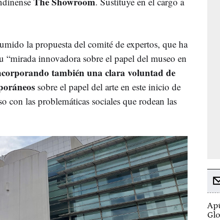
The Showroom
ondinense
. Sustituye en el cargo a
umido la propuesta del comité de expertos, que ha
su “mirada innovadora sobre el papel del museo en
ncorporando también una clara voluntad de
mporáneos
sobre el papel del arte en este inicio de
so con las problemáticas sociales que rodean las
Apú
Glo