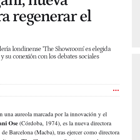
ani, nueva
ra regenerar el
alería londinense ‘The Showroom’ es elegida
 y su conexión con los debates sociales
on una aureola marcada por la innovación y el
ani Ose
(Córdoba, 1974), es la nueva directora
e Barcelona (Macba), tras ejercer como directora