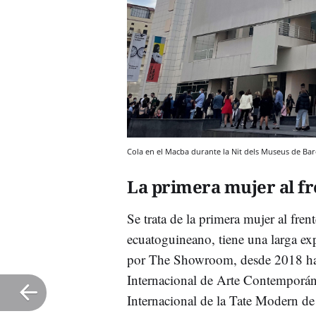
Cola en el Macba durante la Nit dels Museus de B
La primera mujer al f
Se trata de la primera mujer al fre
ecuatoguineano, tiene una larga ex
por The Showroom, desde 2018 hast
Internacional de Arte Contemporá
Internacional de la Tate Modern d