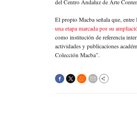
del Centro Andaluz de Arte Cont
El propio Macba señala que, entre l
una etapa marcada por su ampliaci
como institución de referencia inter
actividades y publicaciones académi
Colección Macba”.