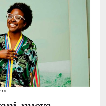
/ EFE