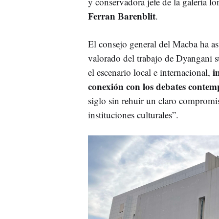
y conservadora jefe de la galería l
Ferran Barenblit
.
El consejo general del Macba ha as
valorado del trabajo de Dyangani 
i
el escenario local e internacional,
conexión con los debates conte
siglo sin rehuir un claro compromi
instituciones culturales”.