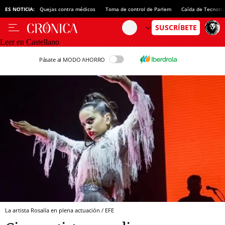
ES NOTICIA:
Quejas contra médicos
Toma de control de Parlem
Caída de Tecnotr
Leer en Castellano
Pásate al MODO AHORRO
La artista Rosalía en plena actuación / EFE