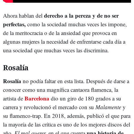
derecho a la pereza y de no ser
Ahora hablan del
perfectas,
como la sociedad muchas veces les impone,
de la meritocracia o de la ansiedad que provoca en
algunas mujeres la necesidad de enfrentarse cada día a
una sociedad que muchas veces las discrimina.
Rosalía
Rosalía
no podía faltar en esta lista. Después de darse a
conocer como una magnífica cantaora flamenca, la
Barcelona
artista de
dio un giro de 180 grados a su
carrera y revolucionó el mercado con su
Malamente
y
su flamenco-trap. En 2018, además, publicó el que para
la mayoría de las crítica es uno de los mejores discos del
una historia de
año,
El mal querer,
en el que cuenta