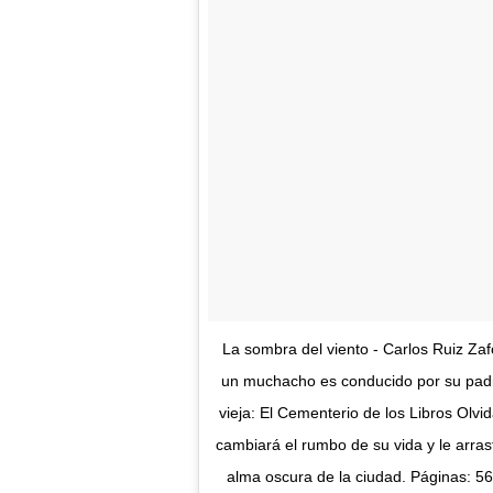
La sombra del viento - Carlos Ruiz Za
un muchacho es conducido por su padre
vieja: El Cementerio de los Libros Olvi
cambiará el rumbo de su vida y le arrast
alma oscura de la ciudad. Páginas: 56