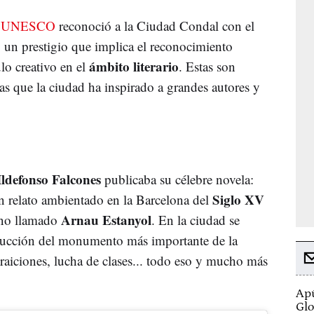
a
UNESCO
reconoció a la Ciudad Condal con el
, un prestigio que implica el reconocimiento
ámbito literario
o creativo en el
. Estas son
as que la ciudad ha inspirado a grandes autores y
ldefonso Falcones
publicaba su célebre novela:
Siglo XV
un relato ambientado en la Barcelona del
Arnau Estanyol
ino llamado
. En la ciudad se
trucción del monumento más importante de la
traiciones, lucha de clases... todo eso y mucho más
Apú
Glo