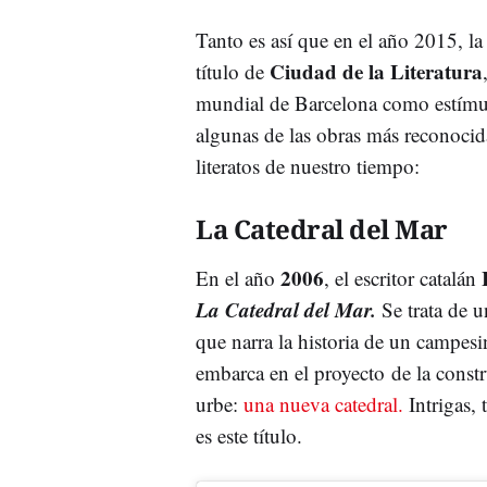
Tanto es así que en el año 2015, l
Ciudad de la Literatura
título de
mundial de Barcelona como estímul
algunas de las obras más reconocid
literatos de nuestro tiempo:
La Catedral del Mar
2006
I
En el año
, el escritor catalán
La Catedral del Mar.
Se trata de 
que narra la historia de un campes
embarca en el proyecto de la cons
urbe:
una nueva catedral.
Intrigas, 
es este título.