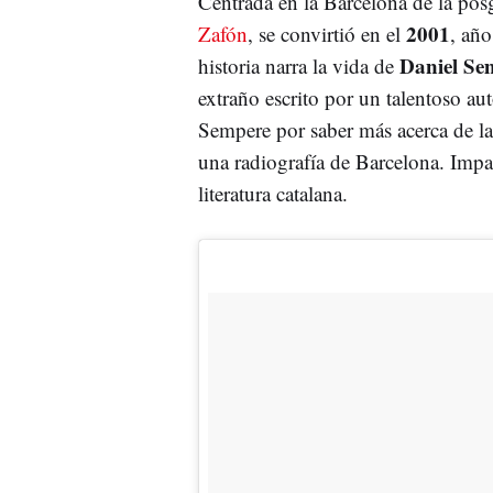
Centrada en la Barcelona de la pos
2001
Zafón
, se convirtió en el
, añ
Daniel Se
historia narra la vida de
extraño escrito por un talentoso a
Sempere por saber más acerca de la 
una radiografía de Barcelona. Impag
literatura catalana.