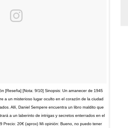
fón [Reseña] [Nota: 9/10] Sinopsis: Un amanecer de 1945
 a un misterioso lugar oculto en el corazón de la ciudad
dados. Allí, Daniel Sempere encuentra un libro maldito que
rará a un laberinto de intrigas y secretos enterrados en el
9 Precio: 20€ (aprox) Mi opinión: Bueno, no puedo tener