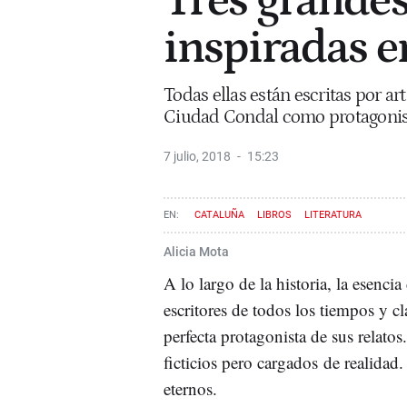
Tres grandes
inspiradas e
Todas ellas están escritas por a
Ciudad Condal como protagonis
7 julio, 2018
15:23
CATALUÑA
LIBROS
LITERATURA
Alicia Mota
A lo largo de la historia, la esenci
escritores de todos los tiempos y cl
perfecta protagonista de sus relatos
ficticios pero cargados de realidad
eternos.