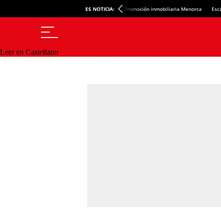
ES NOTICIA:
Promoción inmobiliaria Menorca
Esc
Leer en Castellano