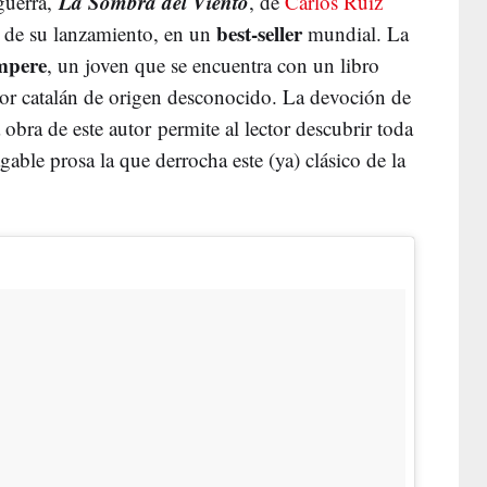
La Sombra del Viento
guerra,
, de
Carlos Ruiz
best-seller
o de su lanzamiento, en un
mundial. La
mpere
, un joven que se encuentra con un libro
utor catalán de origen desconocido. La devoción de
obra de este autor permite al lector descubrir toda
able prosa la que derrocha este (ya) clásico de la