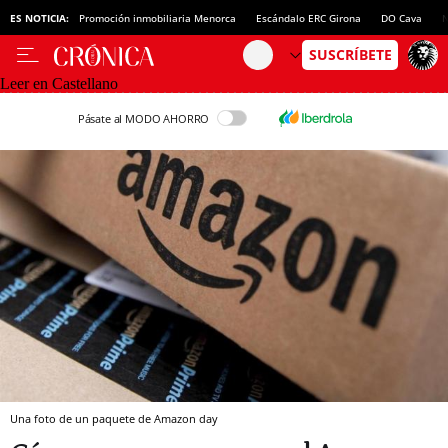
ES NOTICIA:
Promoción inmobiliaria Menorca
Escándalo ERC Girona
DO Cava
N
Leer en Castellano
Pásate al MODO AHORRO
Una foto de un paquete de Amazon day