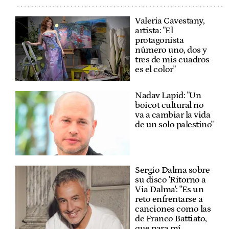
Valeria Cavestany,
artista: "El
protagonista
número uno, dos y
tres de mis cuadros
es el color"
Nadav Lapid: "Un
boicot cultural no
va a cambiar la vida
de un solo palestino"
Sergio Dalma sobre
su disco 'Ritorno a
Via Dalma': "Es un
reto enfrentarse a
canciones como las
de Franco Battiato,
que para mí