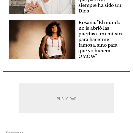
siempre ha sido un
Dios"
Rosana: "El mundo
no le abrió las
puertas a mi música
para hacerme
famosa, sino para
que yo hiciera
OMOW"
Secciones