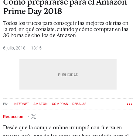
Cómo prepararse para el Amazon
Prime Day 2018
Todos los trucos para conseguir las mejores ofertas en
la red, en qué consiste, cuándo y cómo comprar en las
36 horas de chollos de Amazon
6 julio, 2018
13:15
INTERNET
AMAZON
COMPRAS
REBAJAS
Redacción
Desde que la compra online irrumpió con fuerza en
nuestro país, una de las cosas que han quedado para el