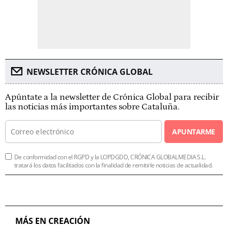
NEWSLETTER CRÓNICA GLOBAL
Apúntate a la newsletter de Crónica Global para recibir
las noticias más importantes sobre Cataluña.
APUNTARME
De conformidad con el RGPD y la LOPDGDD, CRÓNICA GLOBALMEDIA S.L.
tratará los datos facilitados con la finalidad de remitirle noticias de actualidad.
MÁS EN CREACIÓN