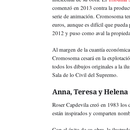
comenzó en 2013 contra la produc
serie de animación. Cromosoma te
euros, aunque es difícil que pueda
2012 y puso como aval la propieda
Al margen de la cuantía económica 
Cromosoma cesará en la explotació
todos los dibujos originales a la ilu
Sala de lo Civil del Supremo.
Anna, Teresa y Helena
Roser Capdevila creó en 1983 los 
están inspirados y comparten nombr
Con el éxito de su obra, la ilustra