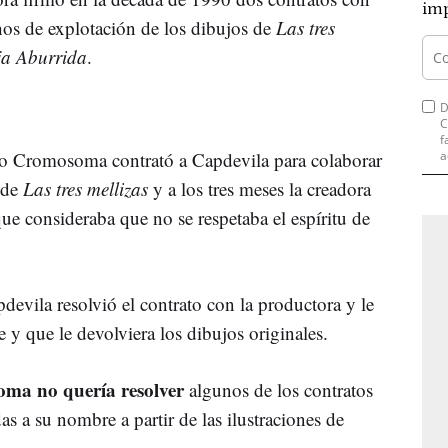
imp
os de explotación de los dibujos de
Las tres
ja Aburrida
.
D
C
f
do Cromosoma contrató a Capdevila para colaborar
a
de
Las tres mellizas
y a los tres meses la creadora
ue consideraba que no se respetaba el espíritu de
evila resolvió el contrato con la productora y le
e y que le devolviera los dibujos originales.
ma no quería resolver
algunos de los contratos
as a su nombre a partir de las ilustraciones de