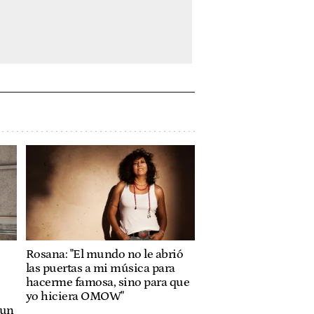
Rosana: "El mundo no le abrió
las puertas a mi música para
hacerme famosa, sino para que
yo hiciera OMOW"
 un