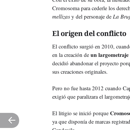
Cromosoma para cederle los derech
mellizas
y del personaje de
La Bru
El origen del conflicto
El conflicto surgió en 2010, cuan
un largometraje
en la creación de
decidió abandonar el proyecto porq
sus creaciones originales.
Pero no fue hasta 2012 cuando Capd
exigió que paralizara el largometraj
Cromoso
El litigio se inició porque
ya que disponía de marcas registrad
Capdevila.