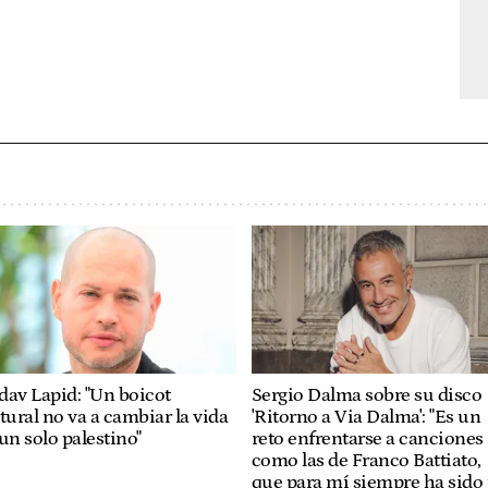
av Lapid: "Un boicot
Sergio Dalma sobre su disco
tural no va a cambiar la vida
'Ritorno a Via Dalma': "Es un
un solo palestino"
reto enfrentarse a canciones
como las de Franco Battiato,
que para mí siempre ha sido