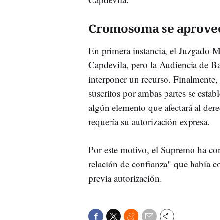
Cromosoma se aprove
En primera instancia, el Juzgado M
Capdevila, pero la Audiencia de Bar
interponer un recurso. Finalmente,
suscritos por ambas partes se estab
algún elemento que afectará al der
requería su autorización expresa.
Por este motivo, el Supremo ha c
relación de confianza" que había co
previa autorización.