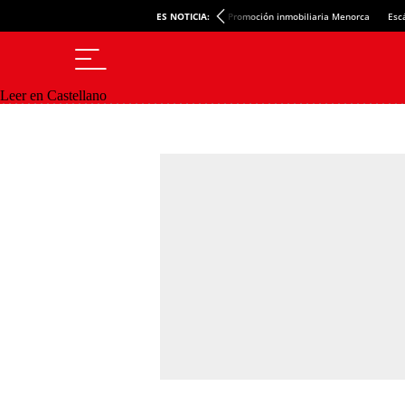
ES NOTICIA:
Promoción inmobiliaria Menorca
Esc
Leer en Castellano