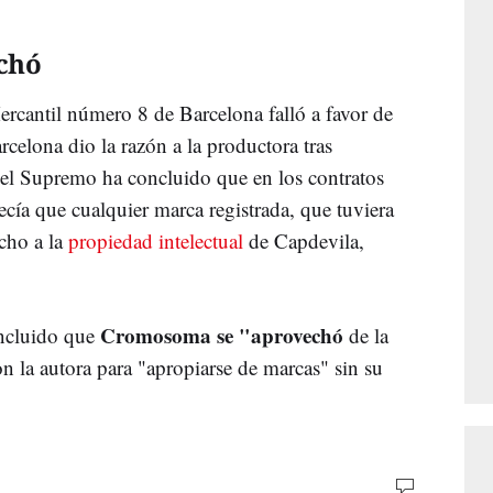
chó
ercantil número 8 de Barcelona falló a favor de
celona dio la razón a la productora tras
 el Supremo ha concluido que en los contratos
lecía que cualquier marca registrada, que tuviera
echo a la
propiedad intelectual
de Capdevila,
Cromosoma se "aprovechó
oncluido que
de la
n la autora para "apropiarse de marcas" sin su