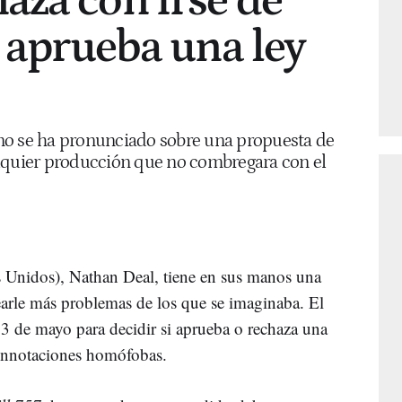
aza con irse de
e aprueba una ley
no se ha pronunciado sobre una propuesta de
alquier producción que no combregara con el
 Unidos), Nathan Deal, tiene en sus manos una
earle más problemas de los que se imaginaba. El
l 3 de mayo para decidir si aprueba o rechaza una
connotaciones homófobas.