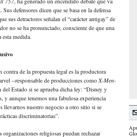
ll 757
, ha generado un encendido debate que va
a. Sus defensores dicen que se basa en la defensa
 que sus detractores señalan el “carácter antigay” de
dor no se ha pronunciado, consciente de que una
a esta medida.
lusivo
 contra de la propuesta legal es la productora
arvel --responsable de producciones como
X-Men
-
 del Estado si se aprueba dicha ley: “Disney y
, y aunque tenemos una fabulosa experiencia
llevarnos nuestro negocio a otro sitio si se
rácticas discriminatorias”.
Apú
s organizaciones religiosas puedan rechazar
Glo