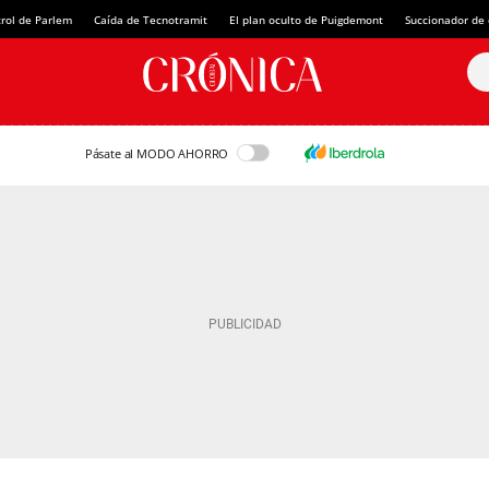
rol de Parlem
Caída de Tecnotramit
El plan oculto de Puigdemont
Succionador de c
Pásate al MODO AHORRO