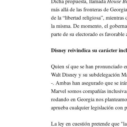
Dicha propuesta, llamada
House Bi
más allá de las fronteras de Georgi
de la “libertad religiosa”, mientras
la misma. De momento, el goberna
parte de su electorado es favorable 
Disney reivindica su carácter inc
Quien sí que se han pronunciado en
Walt Disney y su subdelegación M
-. Ambas han asegurado que se irán
Marvel somos compañías inclusivas
rodando en Georgia nos planteamos 
aprueba cualquier legislación con p
La ley en cuestión pretende que "la