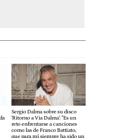
Sergio Dalma sobre su disco
ida
'Ritorno a Via Dalma': "Es un
reto enfrentarse a canciones
como las de Franco Battiato,
que para mí siempre ha sido un