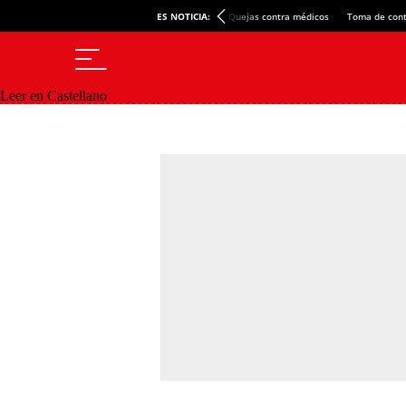
ES NOTICIA:
Quejas contra médicos
Toma de cont
Leer en Castellano