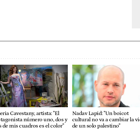
eria Cavestany, artista: "El
Nadav Lapid: "Un boicot
otagonista número uno, dos y
cultural no va a cambiar la v
s de mis cuadros es el color"
de un solo palestino"