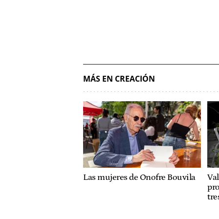
MÁS EN CREACIÓN
Las mujeres de Onofre Bouvila
Val
pr
tre