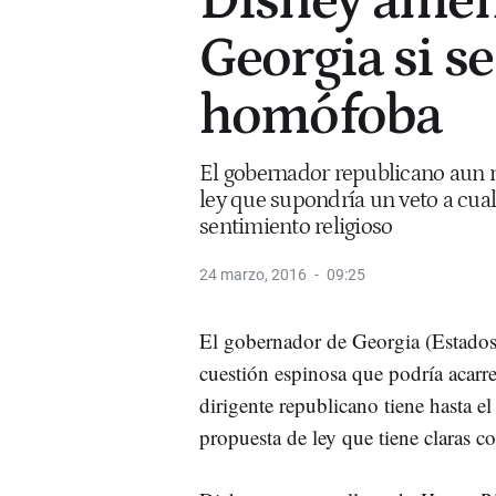
Disney amen
Georgia si s
homófoba
El gobernador republicano aun 
ley que supondría un veto a cu
sentimiento religioso
24 marzo, 2016
09:25
El gobernador de Georgia (Estados
cuestión espinosa que podría acarr
dirigente republicano tiene hasta e
propuesta de ley que tiene claras 