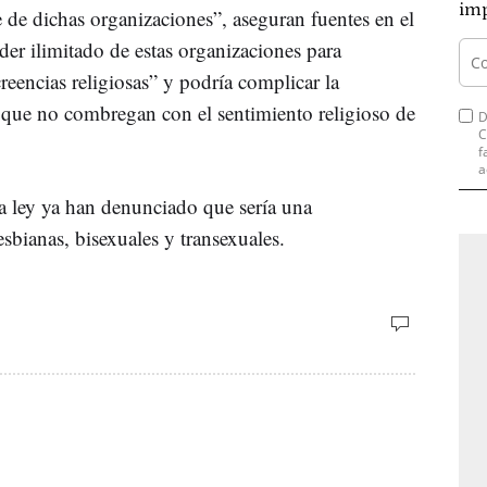
imp
e de dichas organizaciones”, aseguran fuentes en el
der ilimitado de estas organizaciones para
creencias religiosas” y podría complicar la
 que no combregan con el sentimiento religioso de
D
C
f
a
 la ley ya han denunciado que sería una
esbianas, bisexuales y transexuales.