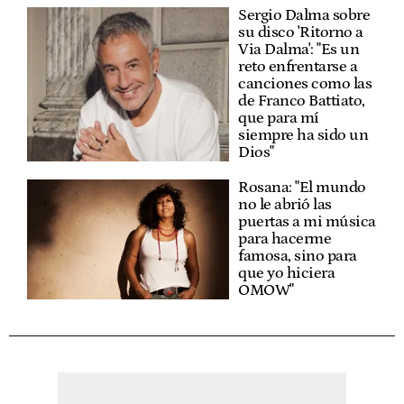
Sergio Dalma sobre
su disco 'Ritorno a
Via Dalma': "Es un
reto enfrentarse a
canciones como las
de Franco Battiato,
que para mí
siempre ha sido un
Dios"
Rosana: "El mundo
no le abrió las
puertas a mi música
para hacerme
famosa, sino para
que yo hiciera
OMOW"