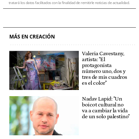
tratará los datos facilitados con la finalidad de remitirle noticias de actualidad.
MÁS EN CREACIÓN
Valeria Cavestany,
artista: "El
protagonista
número uno, dos y
tres de mis cuadros
es el color"
Nadav Lapid: "Un
boicot cultural no
va a cambiar la vida
de un solo palestino"