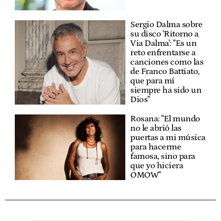
Sergio Dalma sobre
su disco 'Ritorno a
Via Dalma': "Es un
reto enfrentarse a
canciones como las
de Franco Battiato,
que para mí
siempre ha sido un
Dios"
Rosana: "El mundo
no le abrió las
puertas a mi música
para hacerme
famosa, sino para
que yo hiciera
OMOW"