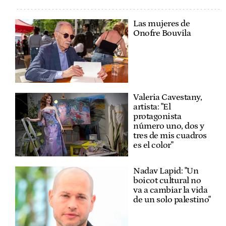
Las mujeres de
Onofre Bouvila
Valeria Cavestany,
artista: "El
protagonista
número uno, dos y
tres de mis cuadros
es el color"
Nadav Lapid: "Un
boicot cultural no
va a cambiar la vida
de un solo palestino"