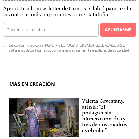
Apúntate a la newsletter de Crónica Global para recibir
las noticias más importantes sobre Cataluña.
APUNTARME
De conformidad con el RGPD y la LOPDGDD, CRÓNICA GLOBALMEDIA S.L.
tratará los datos facilitados con la finalidad de remitirle noticias de actualidad.
MÁS EN CREACIÓN
Valeria Cavestany,
artista: "El
protagonista
número uno, dos y
tres de mis cuadros
es el color"