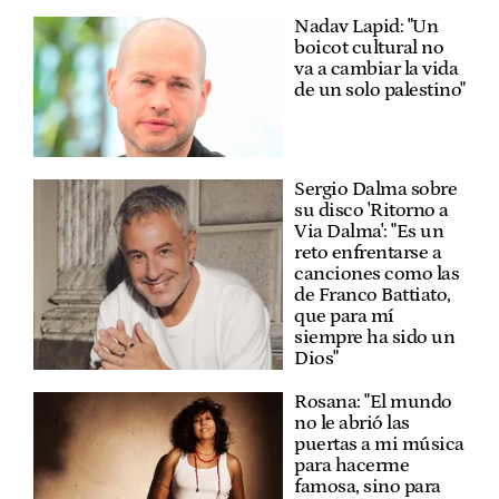
Nadav Lapid: "Un
boicot cultural no
va a cambiar la vida
de un solo palestino"
Sergio Dalma sobre
su disco 'Ritorno a
Via Dalma': "Es un
reto enfrentarse a
canciones como las
de Franco Battiato,
que para mí
siempre ha sido un
Dios"
Rosana: "El mundo
no le abrió las
puertas a mi música
para hacerme
famosa, sino para