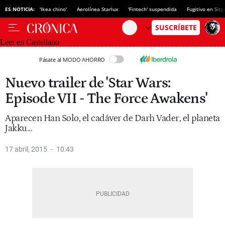
ES NOTICIA:
'Ikea chino'
Aerolínea Starlux
'Fintech' suspendida
Fugitivo en Sitg
Leer en Castellano
Pásate al MODO AHORRO
Nuevo trailer de 'Star Wars:
Episode VII - The Force Awakens'
Aparecen Han Solo, el cadáver de Darh Vader, el planeta
Jakku...
17 abril, 2015
10:43